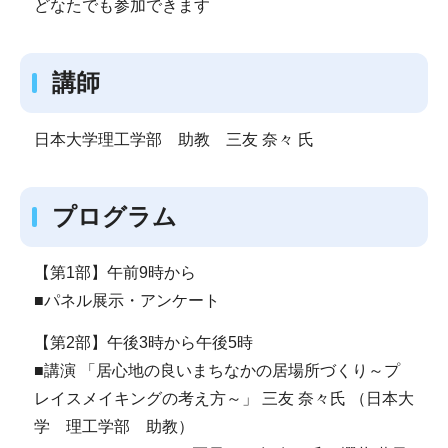
どなたでも参加できます
講師
日本大学理工学部 助教 三友 奈々 氏
プログラム
【第1部】午前9時から
■パネル展示・アンケート
【第2部】午後3時から午後5時
■講演 「居心地の良いまちなかの居場所づくり～プ
レイスメイキングの考え方～」 三友 奈々氏 （日本大
学 理工学部 助教）