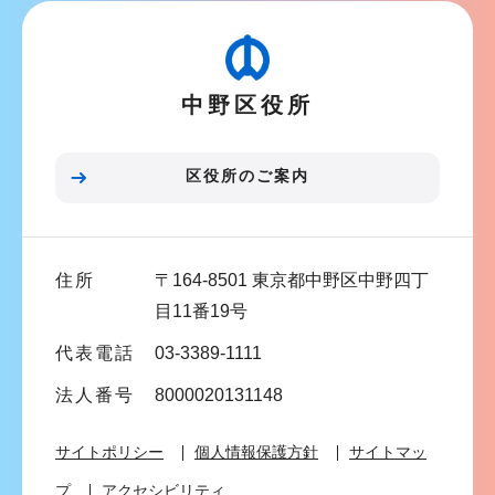
ビ
ゲ
ー
中野区役所
シ
ョ
ン
区役所のご案内
こ
こ
ま
住所
〒164-8501 東京都中野区中野四丁
で
目11番19号
代表電話
03-3389-1111
法人番号
8000020131148
サイトポリシー
個人情報保護方針
サイトマッ
プ
アクセシビリティ