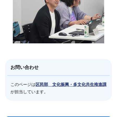
お問い合わせ
このページは
区民部 文化振興・多文化共生推進課
が担当しています。
サ
本