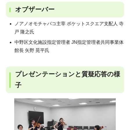
オブザーバー
ノアノオモチャバコ主宰 ポケットスクエア支配人 寺
戸 隆之氏
中野区文化施設指定管理者 JN指定管理者共同事業体
館長 矢野 晃平氏
プレゼンテーションと質疑応答の様
子