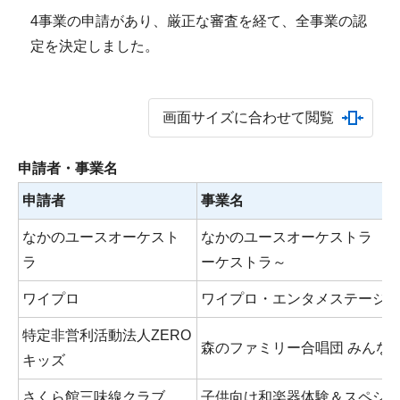
4事業の申請があり、厳正な審査を経て、全事業の認
定を決定しました。
画面サイズに合わせて閲覧
申請者・事業名
申請者
事業名
なかのユースオーケスト
なかのユースオーケストラ 
ラ
ーケストラ～
ワイプロ
ワイプロ・エンタメステージ vol
特定非営利活動法人ZERO
森のファミリー合唱団 みんな
キッズ
さくら館三味線クラブ
子供向け和楽器体験＆スペシ