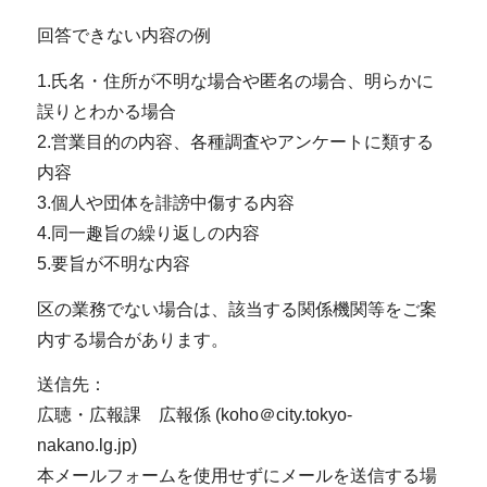
回答できない内容の例
1.氏名・住所が不明な場合や匿名の場合、明らかに
誤りとわかる場合
2.営業目的の内容、各種調査やアンケートに類する
内容
3.個人や団体を誹謗中傷する内容
4.同一趣旨の繰り返しの内容
5.要旨が不明な内容
区の業務でない場合は、該当する関係機関等をご案
内する場合があります。
送信先：
広聴・広報課 広報係 (koho＠city.tokyo-
nakano.lg.jp)
本メールフォームを使用せずにメールを送信する場