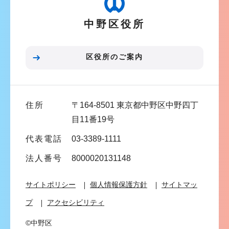
シ
中野区役所
ョ
ン
こ
区役所のご案内
こ
ま
で
住所
〒164-8501 東京都中野区中野四丁
目11番19号
代表電話
03-3389-1111
法人番号
8000020131148
サイトポリシー
個人情報保護方針
サイトマッ
プ
アクセシビリティ
©中野区