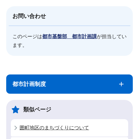
お問い合わせ
このページは
都市基盤部 都市計画課
が担当してい
ます。
サ
本
ブ
文
都市計画制度
ナ
こ
ビ
こ
ゲ
ま
類似ページ
ー
で
シ
囲町地区のまちづくりについて
ョ