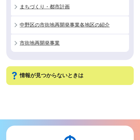
ン
まちづくり・都市計画
こ
こ
中野区の市街地再開発事業各地区の紹介
か
ら
市街地再開発事業
情報が見つからないときは
サ
ブ
ナ
ビ
ゲ
ー