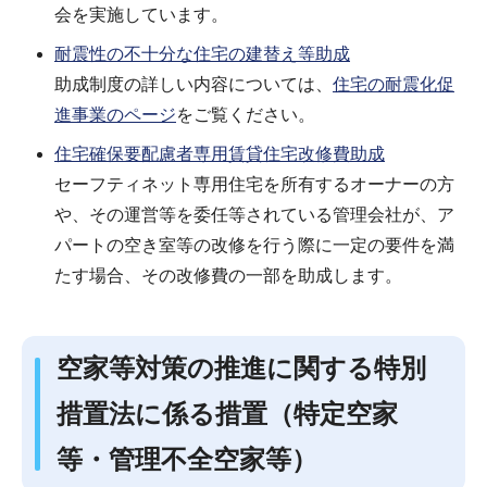
会を実施しています。
耐震性の不十分な住宅の建替え等助成
助成制度の詳しい内容については、
住宅の耐震化促
進事業のページ
をご覧ください。
住宅確保要配慮者専用賃貸住宅改修費助成
セーフティネット専用住宅を所有するオーナーの方
や、その運営等を委任等されている管理会社が、ア
パートの空き室等の改修を行う際に一定の要件を満
たす場合、その改修費の一部を助成します。
空家等対策の推進に関する特別
措置法に係る措置（特定空家
等・管理不全空家等）