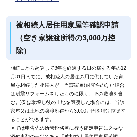
被相続人居住用家屋等確認申請
（空き家譲渡所得の3,000万控
除）
相続日から起算して3年を経過する日の属する年の12
月31日までに、被相続人の居住の用に供していた家
屋を相続した相続人が、当該家屋(耐震性のない場合
は耐震リフォームをしたものに限り、その敷地を含
む。)又は取壊し後の土地を譲渡した場合には、当該
家屋又は土地の譲渡所得から3,000万円を特別控除す
ることができます。
区では申告先の所管税務署に行う確定申告に必要な
添付書類の一部である「被相続人居住用家屋確認