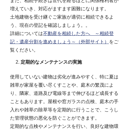
また、相続手続きは世代を経るほどに関係権利者が
増えていき、対応がますます困難になります。
土地建物を受け継ぐご家族が適切に相続できるよ
う、現在の登記を確認しましょう。。
詳細については
不動産を相続した方へ ～相続登
記・遺産分割を進めましょう～（外部サイト）
をご
覧ください。
定期的なメンテナンスの実施
使用していない建物は劣化が進みやすく、特に夏は
雑草が家屋を覆い尽くすことや、庭木の繁茂によ
り、隣家、道路及び電線等まで伸びるほど成長する
こともあります。屋根や窓ガラスの点検、庭木の手
入れや雑草の除草等を定期的に行うことで、こうし
た管理状態の悪化を防ぐことができます。
定期的な点検やメンテナンスを行い、良好な建物環