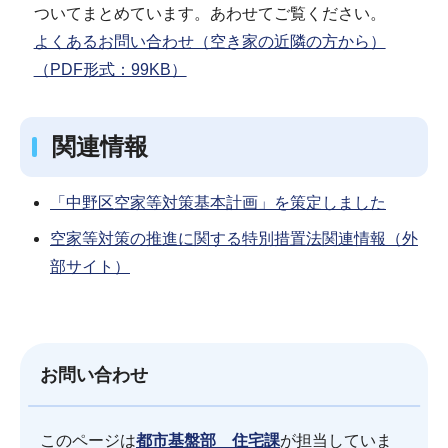
ついてまとめています。あわせてご覧ください。
よくあるお問い合わせ（空き家の近隣の方から）
（PDF形式：99KB）
関連情報
「中野区空家等対策基本計画」を策定しました
空家等対策の推進に関する特別措置法関連情報（外
部サイト）
お問い合わせ
このページは
都市基盤部 住宅課
が担当していま