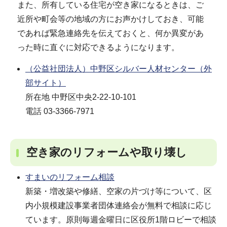
また、所有している住宅が空き家になるときは、ご
近所や町会等の地域の方にお声かけしておき、可能
であれば緊急連絡先を伝えておくと、何か異変があ
った時に直ぐに対応できるようになります。
（公益社団法人）中野区シルバー人材センター（外
部サイト）
所在地 中野区中央2-22-10-101
電話 03-3366-7971
空き家のリフォームや取り壊し
すまいのリフォーム相談
新築・増改築や修繕、空家の片づけ等について、区
内小規模建設事業者団体連絡会が無料で相談に応じ
ています。原則毎週金曜日に区役所1階ロビーで相談