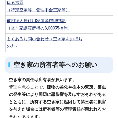
係る措置
（特定空家等・管理不全空家等）
被相続人居住用家屋等確認申請
（空き家譲渡所得の3,000万控除）
よくあるお問い合わせ（空き家をお持ち
の方）
空き家の所有者等へのお願い
空き家の責任は所有者が負います。
管理を怠ることで、
建物の劣化や樹木の繁茂、害虫
の発生等により周辺に悪影響を及ぼすおそれがある
とともに、所有する空き家に起因して第三者に損害
を与えた場合には所有者等の管理責任が問われる
お
それがあります。