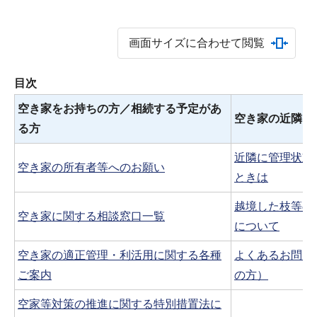
画面サイズに合わせて閲覧
目次
空き家をお持ちの方／相続する予定があ
空き家の近隣に
る方
近隣に管理状態
空き家の所有者等へのお願い
ときは
越境した枝等の
空き家に関する相談窓口一覧
について
空き家の適正管理・利活用に関する各種
よくあるお問い
ご案内
の方）
空家等対策の推進に関する特別措置法に