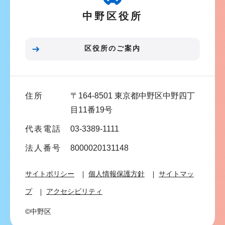
シ
中野区役所
ョ
ン
こ
区役所のご案内
こ
ま
で
住所
〒164-8501 東京都中野区中野四丁
目11番19号
代表電話
03-3389-1111
法人番号
8000020131148
サイトポリシー
個人情報保護方針
サイトマッ
プ
アクセシビリティ
©中野区