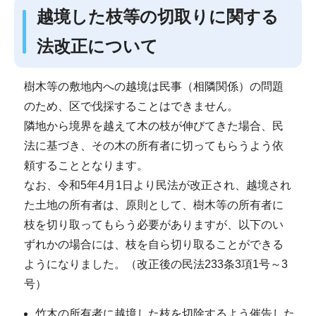
越境した枝等の切取りに関する
法改正について
樹木等の敷地内への越境は民事（相隣関係）の問題
のため、区で伐採することはできません。
隣地から境界を越えて木の枝が伸びてきた場合、民
法に基づき、その木の所有者に切ってもらうよう依
頼することとなります。
なお、令和5年4月1日より民法が改正され、越境され
た土地の所有者は、原則として、樹木等の所有者に
枝を切り取ってもらう必要がありますが、以下のい
ずれかの場合には、枝を自ら切り取ることができる
ようになりました。（改正後の民法233条3項1号～3
号）
竹木の所有者に越境した枝を切除するよう催告した