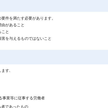
の要件を満たす必要があります。
理由があること
ること
損害を与えるものではないこと
ます.
る事業等に従事する労働者
る者であったもの