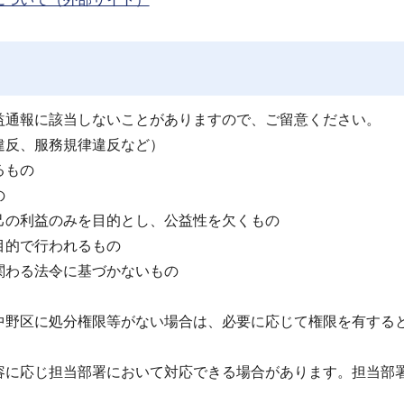
益通報に該当しないことがありますので、ご留意ください。
違反、服務規律違反など）
るもの
の
己の利益のみを目的とし、公益性を欠くもの
目的で行われるもの
関わる法令に基づかないもの
中野区に処分権限等がない場合は、必要に応じて権限を有する
容に応じ担当部署において対応できる場合があります。担当部