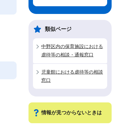
類似ページ
中野区内の保育施設における
虐待等の相談・通報窓口
児童館における虐待等の相談
窓口
情報が見つからないときは