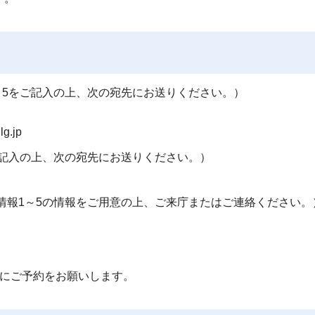
～5をご記入の上、次の宛先にお送りください。）
lg.jp
ご記入の上、次の宛先にお送りください。）
情報1～5の情報をご用意の上、ご来庁またはご連絡ください。
にご予約をお願いします。