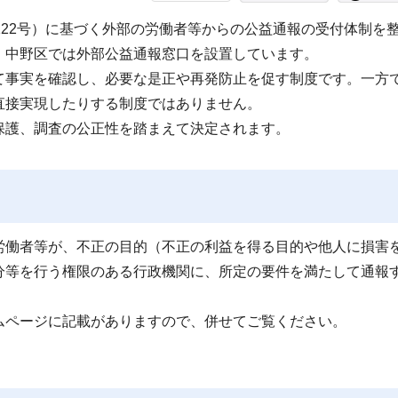
122号）に基づく外部の労働者等からの公益通報の受付体制を
、中野区では外部公益通報窓口を設置しています。
て事実を確認し、必要な是正や再発防止を促す制度です。一方
直接実現したりする制度ではありません。
保護、調査の公正性を踏まえて決定されます。
労働者等が、不正の目的（不正の利益を得る目的や他人に損害
分等を行う権限のある行政機関に、所定の要件を満たして通報
ムページに記載がありますので、併せてご覧ください。