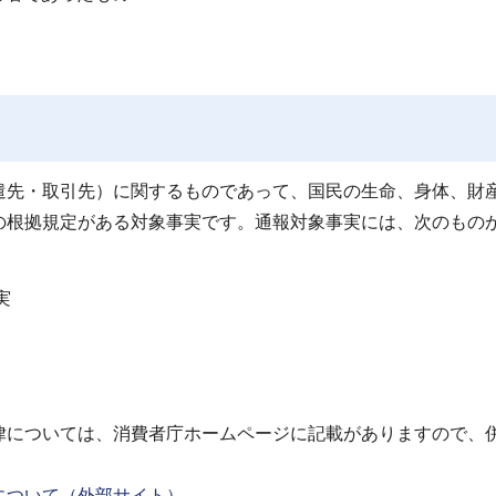
遣先・取引先）に関するものであって、国民の生命、身体、財
の根拠規定がある対象事実です。通報対象事実には、次のもの
実
律については、消費者庁ホームページに記載がありますので、
について（外部サイト）