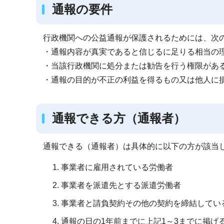
通報の要件
行政機関への公益通報が保護されるためには、次
・通報内容が真実であると信じるに足りる相当の
・当該行政機関に処分または勧告を行う権限があ
・通報の目的が不正の利益を得るもの又は他人に
通報できる方（通報者）
通報できる（通報者）は具体的に以下の方が該当し
事業者に雇用されている労働者
事業者を派遣先とする派遣労働者
事業者と請負契約その他の契約を締結してい
通報の日の1年前までに上記1～3までに掲げ