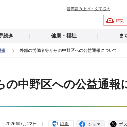
音声読み上げ・文字拡大
防災
手続き
健康・福祉
ま
通報
外部の労働者等からの中野区への公益通報について
らの中野区への公益通報
：2026年7月22日
印刷