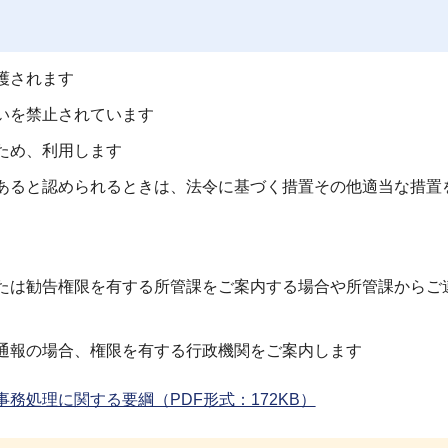
護されます
いを禁止されています
ため、利用します
あると認められるときは、法令に基づく措置その他適当な措置
たは勧告権限を有する所管課をご案内する場合や所管課からご
通報の場合、権限を有する行政機関をご案内します
務処理に関する要綱（PDF形式：172KB）