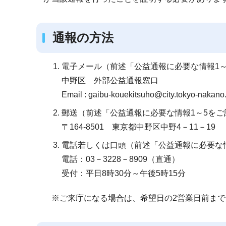
通報の方法
電子メール（前述「公益通報に必要な情報1
中野区 外部公益通報窓口
Email : gaibu-kouekitsuho@city.tokyo-nakano.
郵送（前述「公益通報に必要な情報1～5を
〒164-8501 東京都中野区中野4－11－19
電話若しくは口頭（前述「公益通報に必要な
電話：03－3228－8909（直通）
受付：平日8時30分～午後5時15分
※ご来庁になる場合は、希望日の2営業日前まで