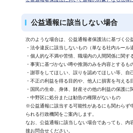
公益通報に該当しない場合
次のような場合は、公益通報者保護法に基づく公
・法令違反に該当しないもの（単なる社内ルール
・個人的な不満や苦情、職場内の人間関係に関す
・事実に基づかない噂や推測のみを内容とするも
・謝罪をしてほしい、誤りを認めてほしい等、自
・不正の利益を得る目的や、他人に損害を与える
・国民の生命、身体、財産その他の利益の保護に
・中野区に処分または勧告の権限がないもの
※公益通報に該当する可能性があるにも関わらず
られる行政機関をご案内します。
なお、公益通報に該当しない場合であっても、内
接お問合せください。