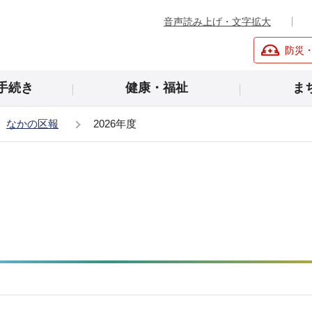
音声読み上げ・文字拡大
防災
手続き
健康・福祉
ま
なかの区報
2026年度