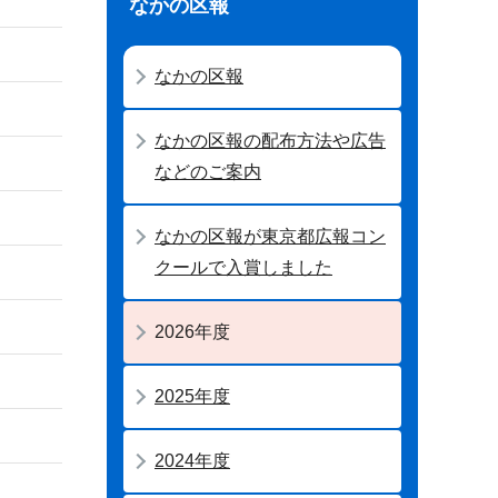
なかの区報
なかの区報
なかの区報の配布方法や広告
などのご案内
なかの区報が東京都広報コン
クールで入賞しました
2026年度
2025年度
2024年度