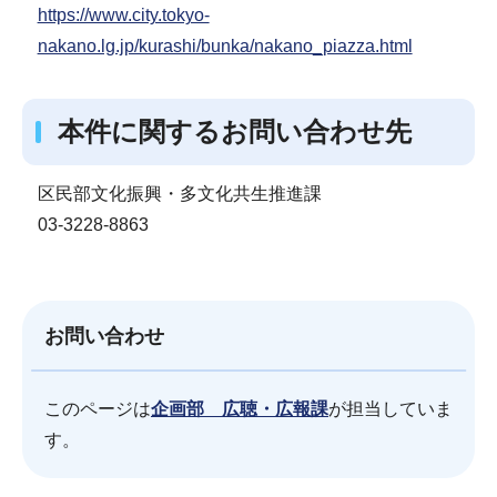
https://www.city.tokyo-
nakano.lg.jp/kurashi/bunka/nakano_piazza.html
本件に関するお問い合わせ先
区民部文化振興・多文化共生推進課
03-3228-8863
お問い合わせ
このページは
企画部 広聴・広報課
が担当していま
す。