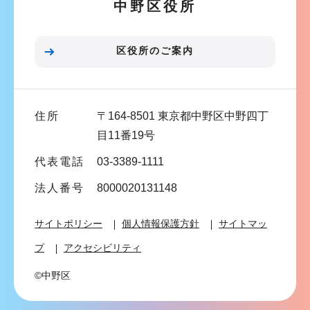
中野区役所
シ
ョ
ン
区役所のご案内
こ
こ
ま
住所
〒164-8501 東京都中野区中野四丁
で
目11番19号
代表電話
03-3389-1111
法人番号
8000020131148
サイトポリシー
個人情報保護方針
サイトマッ
プ
アクセシビリティ
©中野区