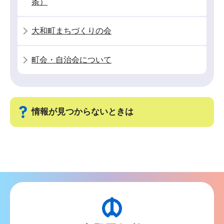
条）
か
ら
大和町まちづくりの会
町会・自治会について
情報が見つからないときは
サ
ブ
ナ
ビ
ゲ
ー