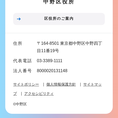
中野区役所
シ
ョ
ン
区役所のご案内
こ
こ
ま
住所
〒164-8501 東京都中野区中野四丁
で
目11番19号
代表電話
03-3389-1111
法人番号
8000020131148
サイトポリシー
個人情報保護方針
サイトマッ
プ
アクセシビリティ
©中野区