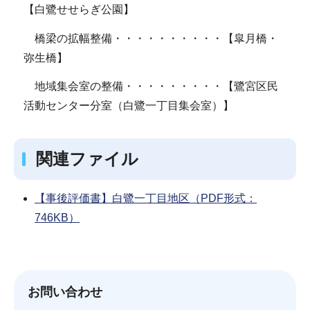
【白鷺せせらぎ公園】
橋梁の拡幅整備・・・・・・・・・・【皐月橋・
弥生橋】
地域集会室の整備・・・・・・・・・【鷺宮区民
活動センター分室（白鷺一丁目集会室）】
関連ファイル
【事後評価書】白鷺一丁目地区（PDF形式：
746KB）
お問い合わせ