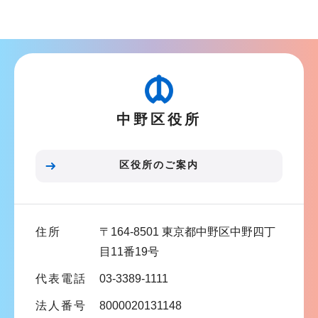
ブ
ナ
ビ
ゲ
ー
中野区役所
シ
ョ
ン
区役所のご案内
こ
こ
ま
住所
〒164-8501 東京都中野区中野四丁
で
目11番19号
代表電話
03-3389-1111
法人番号
8000020131148