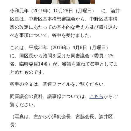
令和元年（2019年）10月28日（月曜日） に、酒井
区長は、中野区基本構想審議会から、中野区基本構
想の改定にあたっての基本的な考え方及び盛り込む
べき事項について、答申を受けました。
これは、平成31年（2019年）4月8日（月曜日）
に、同区長から諮問を受けた同審議会（委員：25
名、臨時委員14名）が、審議を重ねて答申としてま
とめたものです。
答申の全文は、関連ファイルをご覧ください。
同審議会の資料、議事録については、
こちら
からご
覧ください。
（写真は、左から小澤副会長、宮脇会長、酒井区
長）