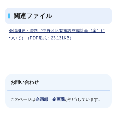
関連ファイル
会議概要・資料（中野区区有施設整備計画（案）に
ついて）（PDF形式：23,131KB）
お問い合わせ
このページは
企画部 企画課
が担当しています。