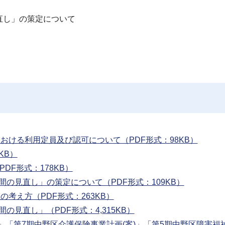
直し」の策定について
における利用定員及び認可について（PDF形式：98KB）
KB）
DF形式：178KB）
間の見直し」の策定について（PDF形式：109KB）
の考え方（PDF形式：263KB）
の見直し」（PDF形式：4,315KB）
案)」「第7期中野区介護保険事業計画(案)」「第5期中野区障害福