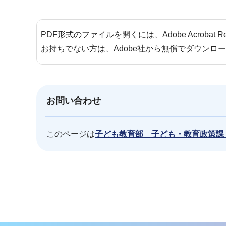
PDF形式のファイルを開くには、Adobe Acrobat 
お持ちでない方は、Adobe社から無償でダウンロ
お問い合わせ
このページは
子ども教育部 子ども・教育政策課
本
文
こ
こ