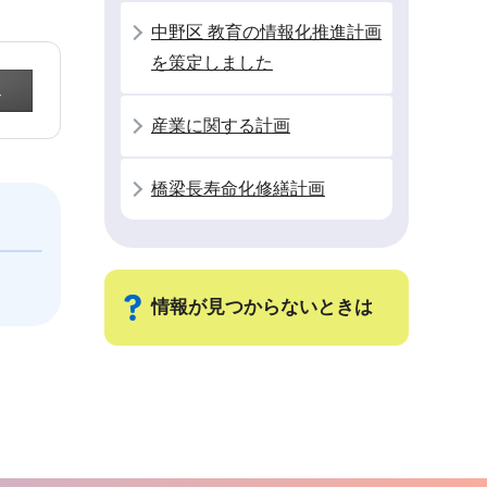
中野区 教育の情報化推進計画
を策定しました
産業に関する計画
橋梁長寿命化修繕計画
情報が見つからないときは
サ
ブ
ナ
ビ