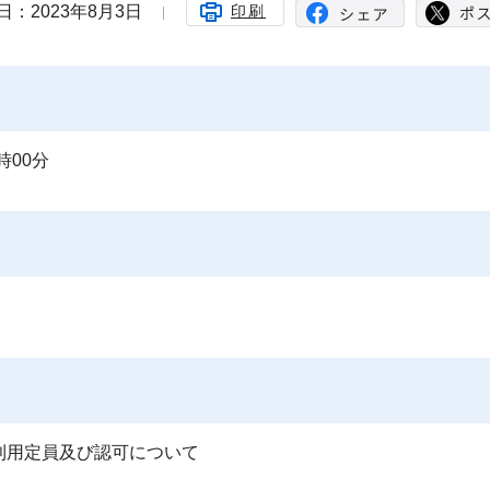
日：2023年8月3日
印刷
時00分
利用定員及び認可について