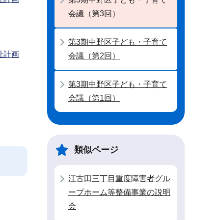
会議（第3回）
第3期中野区子ども・子育て
祉計画
会議（第2回）
第3期中野区子ども・子育て
会議（第1回）
類似ページ
江古田三丁目重度障害者グル
ープホーム等整備事業の説明
会