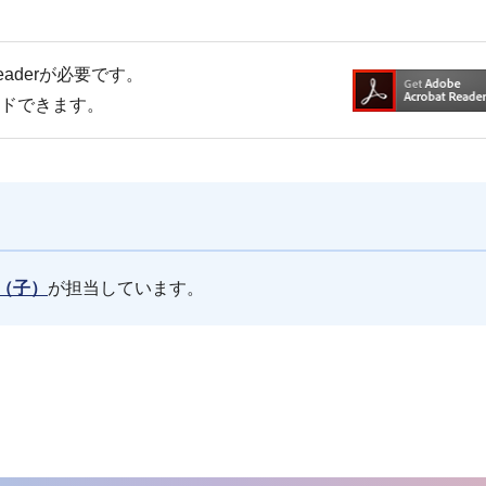
Readerが必要です。
ードできます。
（子）
が担当しています。