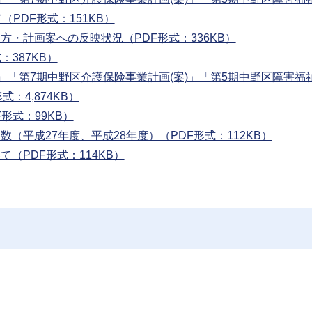
（PDF形式：151KB）
方・計画案への反映状況（PDF形式：336KB）
：387KB）
案)」「第7期中野区介護保険事業計画(案)」「第5期中野区障害福
：4,874KB）
形式：99KB）
数（平成27年度、平成28年度）（PDF形式：112KB）
（PDF形式：114KB）