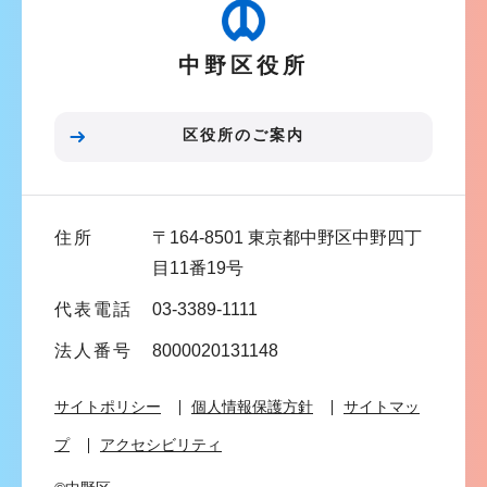
ゲ
ー
中野区役所
シ
ョ
ン
区役所のご案内
こ
こ
ま
住所
〒164-8501 東京都中野区中野四丁
で
目11番19号
代表電話
03-3389-1111
法人番号
8000020131148
サイトポリシー
個人情報保護方針
サイトマッ
プ
アクセシビリティ