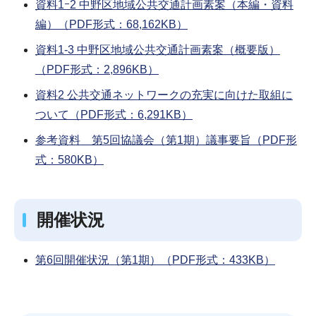
資料1ｰ2 中野区地域公共交通計画素案（本編・資料
編）（PDF形式：68,162KB）
資料1-3 中野区地域公共交通計画素案（概要版）
（PDF形式：2,896KB）
資料2 公共交通ネットワークの充実に向けた取組に
ついて（PDF形式：6,291KB）
参考資料 第5回協議会（第1期）議事要旨（PDF形
式：580KB）
開催状況
第6回開催状況（第1期）（PDF形式：433KB）