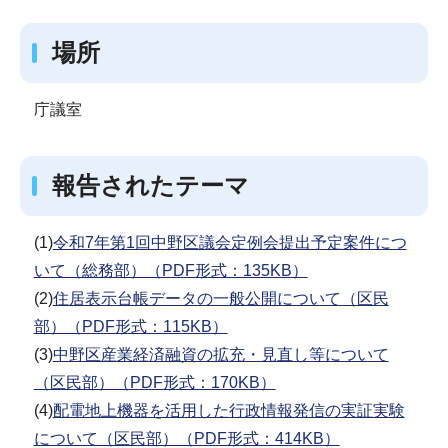
場所
庁議室
報告されたテーマ
(1)
令和7年第1回中野区議会定例会提出予定案件につ
いて（総務部）（PDF形式：135KB）
(2)
住居表示台帳データの一般公開について（区民
部）（PDF形式：115KB）
(3)
中野区産業経済融資の拡充・見直し等について
（区民部）（PDF形式：170KB）
(4)
配電地上機器を活用した行政情報発信の実証実験
について（区民部）（PDF形式：414KB）