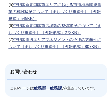
(5)
中野駅新北口駅前エリアにおける市街地再開発事
業の検討状況について（まちづくり推進部）（PDF
形式：545KB）
(6)
中野駅新北口駅前広場等の整備状況について（ま
ちづくり推進部）（PDF形式：273KB）
(7)
中野駅周辺エリアマネジメントの今後の方向性に
ついて（まちづくり推進部）（PDF形式：807KB）
お問い合わせ
このページは
総務部 総務課
が担当しています。
サ
本