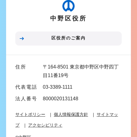
ゲ
ー
中野区役所
シ
ョ
ン
区役所のご案内
こ
こ
ま
住所
〒164-8501 東京都中野区中野四丁
で
目11番19号
代表電話
03-3389-1111
法人番号
8000020131148
サイトポリシー
個人情報保護方針
サイトマッ
プ
アクセシビリティ