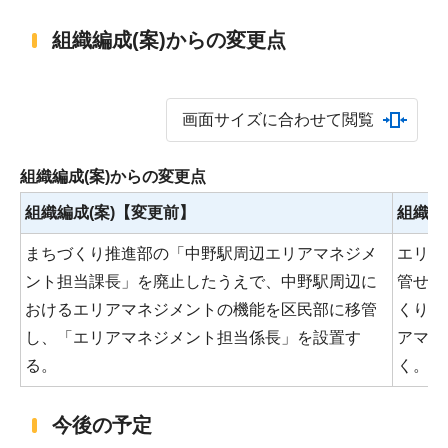
組織編成(案)からの変更点
画面サイズに合わせて閲覧
組織編成(案)からの変更点
組織編成(案)【変更前】
組織編
まちづくり推進部の「中野駅周辺エリアマネジメ
エリア
ント担当課長」を廃止したうえで、中野駅周辺に
管せず
おけるエリアマネジメントの機能を区民部に移管
くり推
し、「エリアマネジメント担当係長」を設置す
アマネ
る。
く。
今後の予定