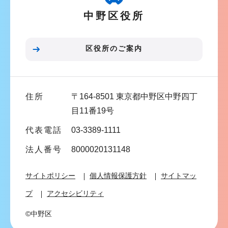
シ
中野区役所
ョ
ン
こ
区役所のご案内
こ
ま
で
住所
〒164-8501 東京都中野区中野四丁
目11番19号
代表電話
03-3389-1111
法人番号
8000020131148
サイトポリシー
個人情報保護方針
サイトマッ
プ
アクセシビリティ
©中野区