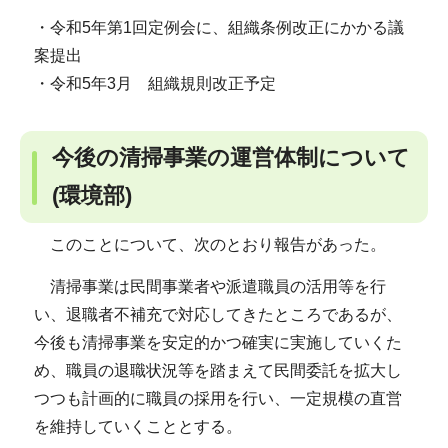
・令和5年第1回定例会に、組織条例改正にかかる議
案提出
・令和5年3月 組織規則改正予定
今後の清掃事業の運営体制について
(環境部)
このことについて、次のとおり報告があった。
清掃事業は民間事業者や派遣職員の活用等を行
い、退職者不補充で対応してきたところであるが、
今後も清掃事業を安定的かつ確実に実施していくた
め、職員の退職状況等を踏まえて民間委託を拡大し
つつも計画的に職員の採用を行い、一定規模の直営
を維持していくこととする。