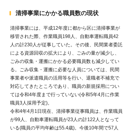
清掃事業にかかる職員数の現状
清掃事業には、平成12年度に都から区に清掃事業が
移管された際、作業職員198人、自動車運転職員42
人の計230人が従事していた。その後、民間業者委託
による資源回収の拡大により、ごみの量が減少し、
ごみの収集・運搬にかかる必要職員数も減少してい
る。ごみ収集・運搬に必要な人員については、民間
事業者や派遣職員の活用等を行い、退職者不補充で
対応してきたところであり、職員の新規採用につい
ては令和4年度まで行っていない(令和5年4月に作業
職員3人採用予定)。
令和4年4月1日現在、清掃事業従事職員は、作業職員
が99人、自動車運転職員が23人の計122人となって
いる(職員の平均年齢は55.4歳)。今後10年間で57人