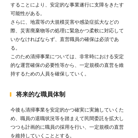
することにより、安定的な事業遂行に支障をきたす
可能性がある。
さらに、地震等の大規模災害や感染症拡大などの
際、災害廃棄物等の処理に緊急かつ柔軟に対応して
いかなければならず、直営職員の確保は必須であ
る。
このため清掃事業については、非常時における安定
的な運営確保の必要性等から、一定規模の直営を維
持するための人員を確保していく。
将来的な職員体制
今後も清掃事業を安定的かつ確実に実施していくた
め、職員の退職状況等を踏まえて民間委託を拡大し
つつも計画的に職員の採用を行い、一定規模の直営
を維持していくこととする。