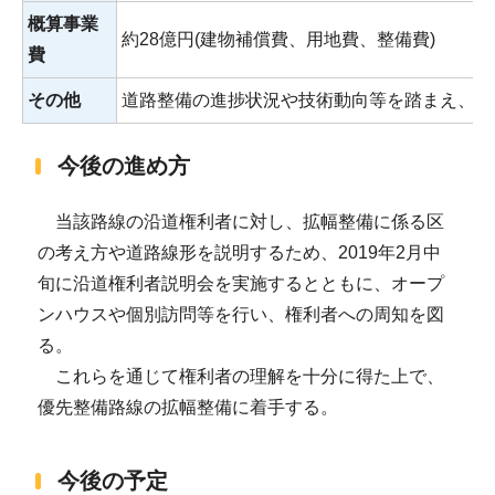
概算事業
約28億円(建物補償費、用地費、整備費)
費
その他
道路整備の進捗状況や技術動向等を踏まえ、無
今後の進め方
当該路線の沿道権利者に対し、拡幅整備に係る区
の考え方や道路線形を説明するため、2019年2月中
旬に沿道権利者説明会を実施するとともに、オープ
ンハウスや個別訪問等を行い、権利者への周知を図
る。
これらを通じて権利者の理解を十分に得た上で、
優先整備路線の拡幅整備に着手する。
今後の予定