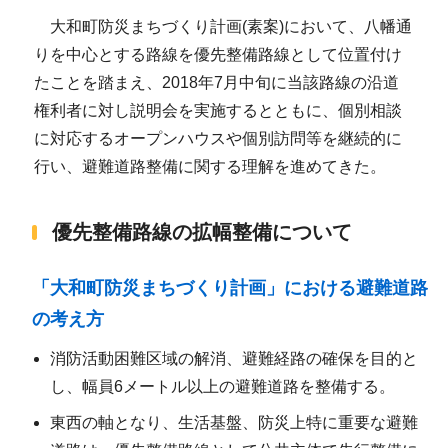
大和町防災まちづくり計画(素案)において、八幡通
りを中心とする路線を優先整備路線として位置付け
たことを踏まえ、2018年7月中旬に当該路線の沿道
権利者に対し説明会を実施するとともに、個別相談
に対応するオープンハウスや個別訪問等を継続的に
行い、避難道路整備に関する理解を進めてきた。
優先整備路線の拡幅整備について
「大和町防災まちづくり計画」における避難道路
の考え方
消防活動困難区域の解消、避難経路の確保を目的と
し、幅員6メートル以上の避難道路を整備する。
東西の軸となり、生活基盤、防災上特に重要な避難