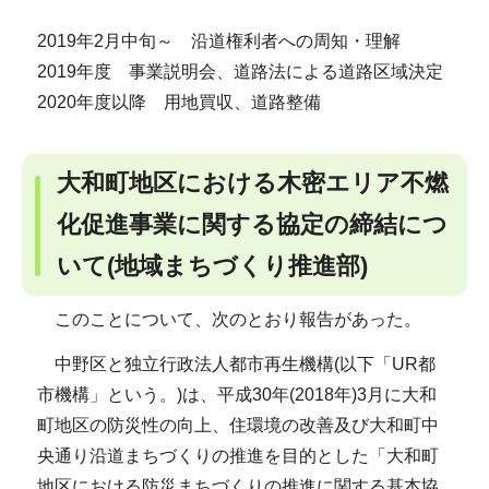
2019年2月中旬～ 沿道権利者への周知・理解
2019年度 事業説明会、道路法による道路区域決定
2020年度以降 用地買収、道路整備
大和町地区における木密エリア不燃
化促進事業に関する協定の締結につ
いて(地域まちづくり推進部)
このことについて、次のとおり報告があった。
中野区と独立行政法人都市再生機構(以下「UR都
市機構」という。)は、平成30年(2018年)3月に大和
町地区の防災性の向上、住環境の改善及び大和町中
央通り沿道まちづくりの推進を目的とした「大和町
地区における防災まちづくりの推進に関する基本協