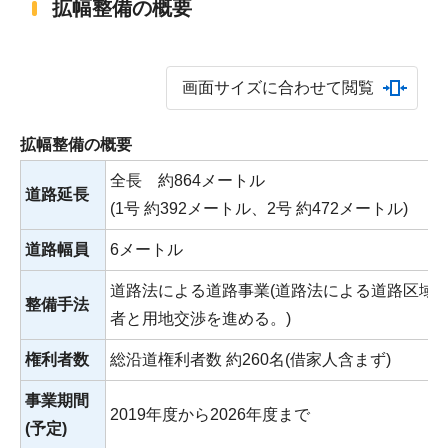
拡幅整備の概要
画面サイズに合わせて閲覧
拡幅整備の概要
全長 約864メートル
道路延長
(1号 約392メートル、2号 約472メートル)
道路幅員
6メートル
道路法による道路事業(道路法による道路区域
整備手法
者と用地交渉を進める。)
権利者数
総沿道権利者数 約260名(借家人含まず)
事業期間
2019年度から2026年度まで
(予定)