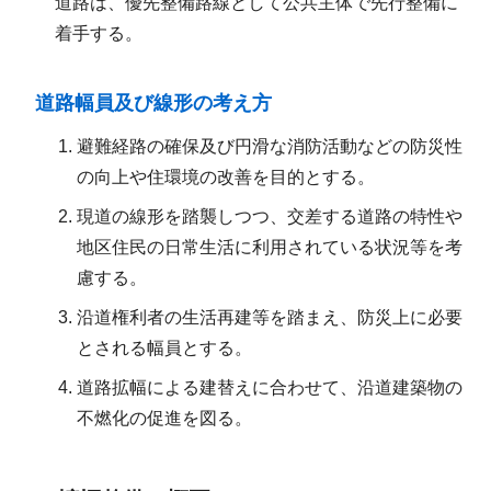
道路は、優先整備路線として公共主体で先行整備に
着手する。
道路幅員及び線形の考え方
避難経路の確保及び円滑な消防活動などの防災性
の向上や住環境の改善を目的とする。
現道の線形を踏襲しつつ、交差する道路の特性や
地区住民の日常生活に利用されている状況等を考
慮する。
沿道権利者の生活再建等を踏まえ、防災上に必要
とされる幅員とする。
道路拡幅による建替えに合わせて、沿道建築物の
不燃化の促進を図る。