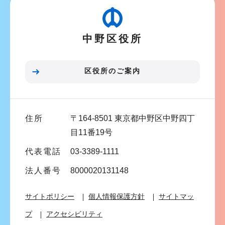
ー
シ
中野区役所
ョ
ン
こ
区役所のご案内
こ
ま
で
住所
〒164-8501 東京都中野区中野四丁
目11番19号
代表電話
03-3389-1111
法人番号
8000020131148
サイトポリシー
個人情報保護方針
サイトマッ
プ
アクセシビリティ