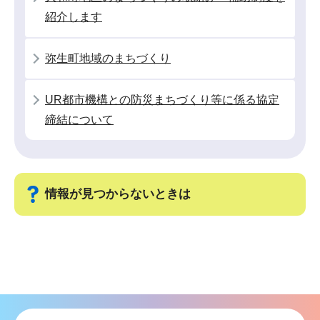
こ
紹介します
か
ら
弥生町地域のまちづくり
UR都市機構との防災まちづくり等に係る協定
締結について
情報が見つからないときは
サ
ブ
ナ
ビ
ゲ