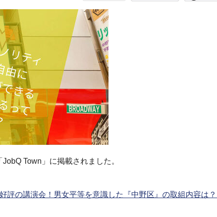
bQ Town」に掲載されました。
】例年好評の講演会！男女平等を意識した『中野区』の取組内容は？