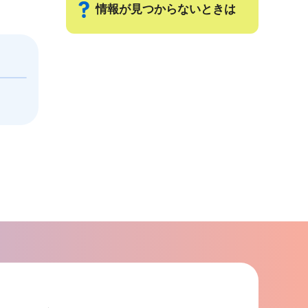
情報が見つからないときは
サ
ブ
ナ
ビ
ゲ
ー
シ
ョ
ン
こ
こ
ま
で