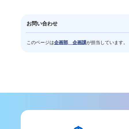
お問い合わせ
このページは
企画部 企画課
が担当しています。
本
文
こ
こ
ま
で