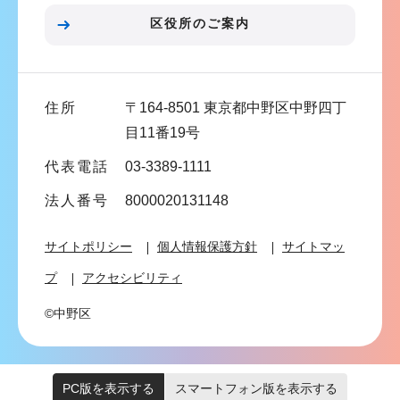
ン
区役所のご案内
こ
こ
ま
住所
〒164-8501 東京都中野区中野四丁
で
目11番19号
代表電話
03-3389-1111
法人番号
8000020131148
サイトポリシー
個人情報保護方針
サイトマッ
プ
アクセシビリティ
©中野区
PC版を表示する
スマートフォン版を表示する