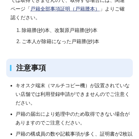
では取得できませんので、取得する場合には、関連
ページ「
戸籍全部事項証明（戸籍謄本）
」よりご確
認ください。
除籍謄(抄)本、改製原戸籍謄(抄)本
ご本人が除籍になった戸籍謄(抄)本
注意事項
キオスク端末（マルチコピー機）が設置されていな
い店舗では利用登録申請ができませんのでご注意く
ださい。
戸籍の届出により処理中のため取得できない場合が
ありますのでご注意ください。
戸籍の構成員の数や記載事項が多く、証明書が2枚以