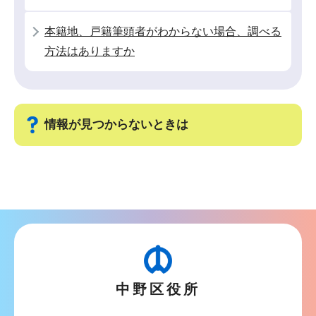
か
ら
本籍地、戸籍筆頭者がわからない場合、調べる
方法はありますか
情報が見つからないときは
サ
ブ
ナ
ビ
ゲ
ー
中野区役所
シ
ョ