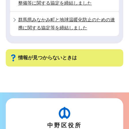
ョ
整備等に関する協定を締結しました
ン
こ
群馬県みなかみ町と地球温暖化防止のための連
こ
携に関する協定等を締結しました
か
ら
情報が見つからないときは
サ
ブ
ナ
ビ
ゲ
ー
中野区役所
シ