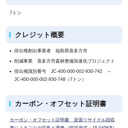
7トン
クレジット概要
排出権創出事業者 福島県喜多方市
削減事業 喜多方市森林整備加速化プロジェクト
排出権識別番号 JC-400-000-002-930-742 ～
JⅭ-400-000-002-930-748（7トン）
カーボン・オフセット証明書
カーボン・オフセット証明書 資源リサイクル回収
車によるごみの収集と運搬（PDF形式：15,040KB）