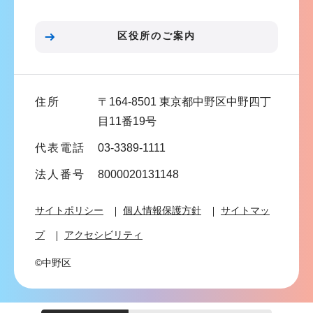
ョ
ン
区役所のご案内
こ
こ
ま
住所
〒164-8501 東京都中野区中野四丁
で
目11番19号
代表電話
03-3389-1111
法人番号
8000020131148
サイトポリシー
個人情報保護方針
サイトマッ
プ
アクセシビリティ
©中野区