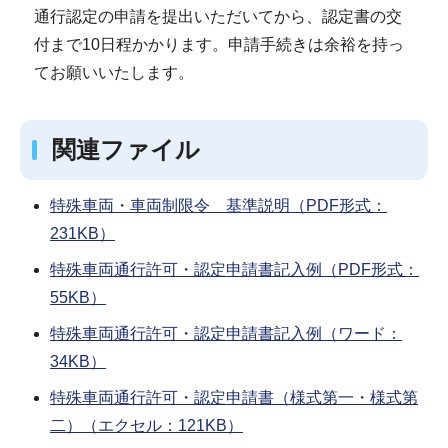
通行認定の申請を提出いただいてから、認定書の交
付まで10日程かかります。申請手続きは余裕を持っ
てお願いいたします。
関連ファイル
特殊車両・車両制限令 基準説明（PDF形式：
231KB）
特殊車両通行許可・認定申請書記入例（PDF形式：
55KB）
特殊車両通行許可・認定申請書記入例（ワード：
34KB）
特殊車両通行許可・認定申請書（様式第一・様式第
二）（エクセル：121KB）