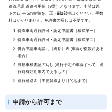
路管理課 道路占用係（9階）となります。申請は以
下の1から5の書類を、
正・副2部
提出ください。手数
料はかかりません。免許書の写しは不要です。
特殊車両通行許可・認定申請書（様式第一）
特殊車両通行許可・認定申請書（様式第ニ）
併合申請車両諸元（総括）表 (車両が複数台ある
場合）
自動車検査証の写し (通行予定の車両すべて、通
行時有効期限内であるもの）
運行経路図（主要幹線より目的地まで）
申請から許可まで