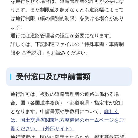
を通行させる場合は、道路管理者の許可が必要にな
ります。また制限値を超えなくとも道路幅によって
は通行制限（幅の個別的制限）を受ける場合があり
ます。
通行には道路管理者の認定が必要になります。
詳しくは、下記関連ファイルの「特殊車両・車両制
限令 基準説明」をお読みください。
受付窓口及び申請書類
通行許可は、複数の道路管理者の道路に係わる場
合、国（各国道事務所）・都道府県・指定市が窓口
となります。申請書類や手数料について、
詳しく
は、国土交通省関東地方整備局のホームページをご
覧ください。（外部サイト）
通行認定は、区内に限定されるため、都市基盤部 道