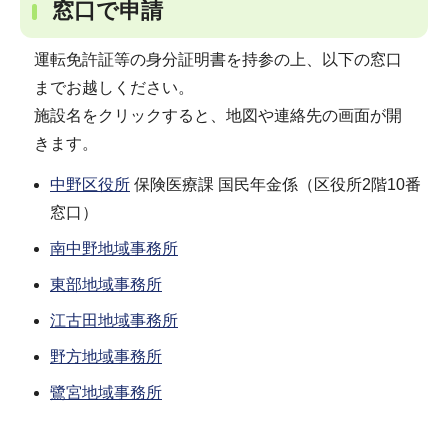
窓口で申請
運転免許証等の身分証明書を持参の上、以下の窓口
までお越しください。
施設名をクリックすると、地図や連絡先の画面が開
きます。
中野区役所
保険医療課 国民年金係（区役所2階10番
窓口）
南中野地域事務所
東部地域事務所
江古田地域事務所
野方地域事務所
鷺宮地域事務所