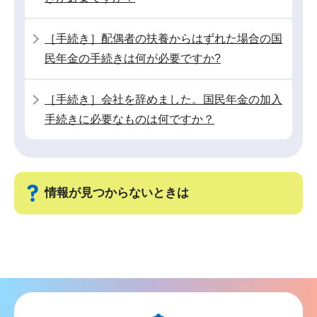
か
ら
［手続き］配偶者の扶養からはずれた場合の国
民年金の手続きは何が必要ですか?
［手続き］会社を辞めました。国民年金の加入
手続きに必要なものは何ですか？
情報が見つからないときは
サ
ブ
ナ
ビ