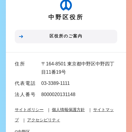
ゲ
ー
中野区役所
シ
ョ
ン
区役所のご案内
こ
こ
ま
住所
〒164-8501 東京都中野区中野四丁
で
目11番19号
代表電話
03-3389-1111
法人番号
8000020131148
サイトポリシー
個人情報保護方針
サイトマッ
プ
アクセシビリティ
©中野区