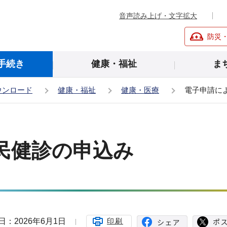
音声読み上げ・文字拡大
防災
手続き
健康・福祉
ま
ウンロード
健康・福祉
健康・医療
電子申請に
民健診の申込み
日：2026年6月1日
印刷