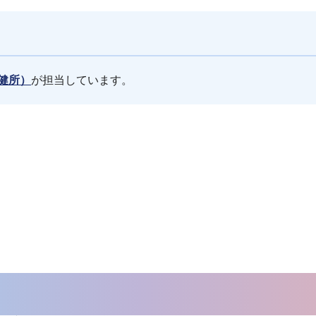
健所）
が担当しています。