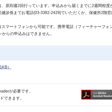
、原則週2回行っています。申込みから届くまでに2週間程度
係までお電話(03-3382-2429)でいただくか、保健所2階
はスマートフォンから可能です。携帯電話（フィーチャーフォ
トフォンからの申込みはできません。
1KB）
Readerが必要です。
ードできます。