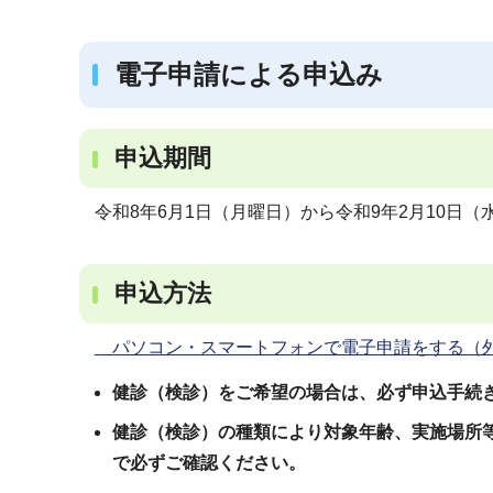
ブ
ナ
電子申請による申込み
ビ
ゲ
ー
申込期間
シ
ョ
令和8年6月1日（月曜日）から令和9年2月10日（
ン
こ
申込方法
こ
か
パソコン・スマートフォンで電子申請をする（
ら
健診（検診）をご希望の場合は、必ず申込手続
健診（検診）の種類により対象年齢、実施場所
で必ずご確認ください。