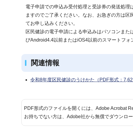
電子申請での申込み受付処理と受診券の発送処理は
ますのでご了承ください。なお、お急ぎの方は区民健診
てお申し込みください。
区民健診の電子申請による申込みはパソコンまた
びAndroid4.4以前またはiOS4以前のスマー
関連情報
令和8年度区民健診のうけかた（PDF形式：7,62
PDF形式のファイルを開くには、Adobe Acrobat 
お持ちでない方は、Adobe社から無償でダウンロ