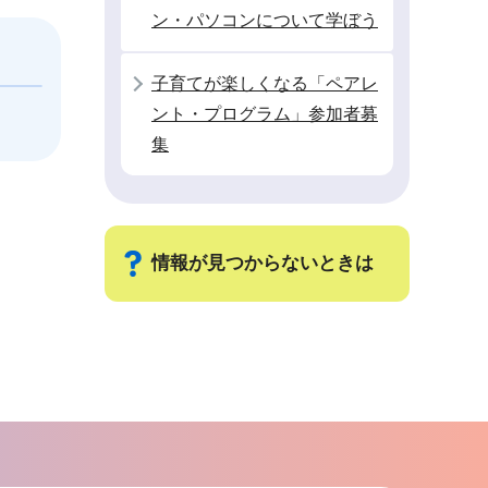
ン・パソコンについて学ぼう
子育てが楽しくなる「ペアレ
ント・プログラム」参加者募
集
情報が見つからないときは
サ
ブ
ナ
ビ
ゲ