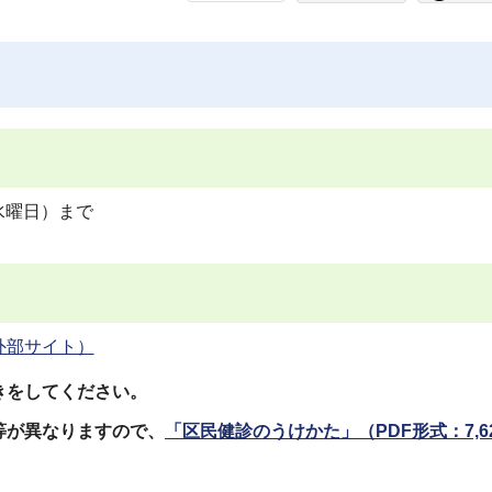
水曜日）まで
外部サイト）
きをしてください。
等が異なりますので、
「区民健診のうけかた」
（PDF形式：7,6