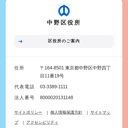
ゲ
ー
シ
中野区役所
ョ
ン
こ
区役所のご案内
こ
ま
で
住所
〒164-8501 東京都中野区中野四丁
目11番19号
代表電話
03-3389-1111
法人番号
8000020131148
サイトポリシー
個人情報保護方針
サイトマッ
プ
アクセシビリティ