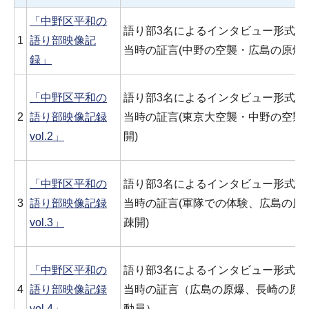
「中野区平和の
語り部3名によるインタビュー形式に
1
語り部映像記
当時の証言(中野の空襲・広島の原爆
録」
「中野区平和の
語り部3名によるインタビュー形式に
2
語り部映像記録
当時の証言(東京大空襲・中野の空襲
vol.2」
開)
「中野区平和の
語り部3名によるインタビュー形式に
3
語り部映像記録
当時の証言(軍隊での体験、広島の原
vol.3」
疎開)
「中野区平和の
語り部3名によるインタビュー形式に
4
語り部映像記録
当時の証言（広島の原爆、長崎の原
vol.4」
動員）