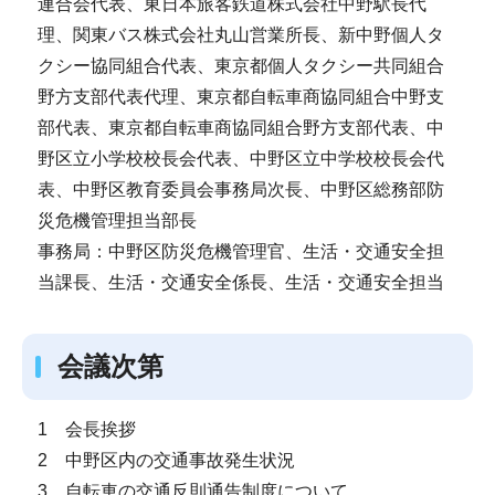
連合会代表、東日本旅客鉄道株式会社中野駅長代
理、関東バス株式会社丸山営業所長、新中野個人タ
クシー協同組合代表、東京都個人タクシー共同組合
野方支部代表代理、東京都自転車商協同組合中野支
部代表、東京都自転車商協同組合野方支部代表、中
野区立小学校校長会代表、中野区立中学校校長会代
表、中野区教育委員会事務局次長、中野区総務部防
災危機管理担当部長
事務局：中野区防災危機管理官、生活・交通安全担
当課長、生活・交通安全係長、生活・交通安全担当
会議次第
1 会長挨拶
2 中野区内の交通事故発生状況
3 自転車の交通反則通告制度について