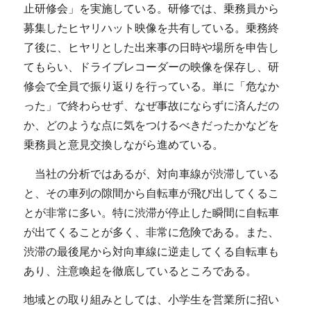
止研修会」を実施している。研修では、乗務員から
募集したヒヤリハット映像を共有している。乗務終
了後に、ヒヤリとした出来事の日時や場所を申告し
てもらい、ドライブレコーダーの映像を保存し、研
修会で全員で振り返りを行っている。単に「危なか
った」で終わらせず、なぜ事故にならずに済んだの
か、どのような点に気をつけるべきだったかなどを
乗務員と意見交換しながら進めている。
当社の分析ではあるが、対向車線が渋滞している
と、その車列の隙間から自転車が飛び出してくるこ
とが非常に多い。特に渋滞が停止した瞬間に自転車
が出てくることが多く、非常に危険である。また、
渋滞の最後尾から対向車線に逆走してくる自転車も
あり、注意喚起を徹底しているところである。
地域との取り組みとしては、小学生を営業所に招い