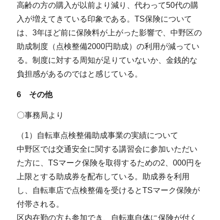
高齢の方の購入が以前より減り、代わって50代の購
入が増えてきている印象である。TS保険について
は、3年ほど前に保険料が上がった影響で、中野区の
助成制度（点検整備2000円助成）の利用が減ってい
る。制度に対する周知が足りていないか、金銭的な
負担感があるのではと感じている。
6 その他
〇事務局より
（1）自転車点検整備助成事業の実績について
中野区では交通安全に関する講習会に参加いただい
た方に、TSマーク保険を取得するための2、000円を
上限とする助成券を配布している。助成券を利用
し、自転車店で点検整備を受けるとTSマーク保険が
付帯される。
区内在勤の方も参加でき、自転車自体に保険が付く