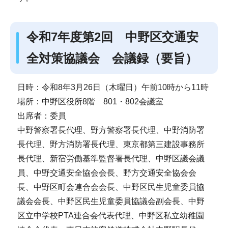
令和7年度第2回 中野区交通安
全対策協議会 会議録（要旨）
日時：令和8年3月26日（木曜日）午前10時から11時
場所：中野区役所8階 801・802会議室
出席者：委員
中野警察署長代理、野方警察署長代理、中野消防署
長代理、野方消防署長代理、東京都第三建設事務所
長代理、新宿労働基準監督署長代理、中野区議会議
員、中野交通安全協会会長、野方交通安全協会会
長、中野区町会連合会会長、中野区民生児童委員協
議会会長、中野区民生児童委員協議会副会長、中野
区立中学校PTA連合会代表代理、中野区私立幼稚園