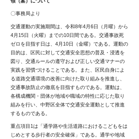
領（案）について
〇事務局より
交通運動の実施期間は、令和8年4月6日（月曜）から
4月15日（火曜）までの10日間である。交通事故死
ゼロを目指す日は、4月10日（金曜）である。運動の
目的は、区民に対して交通安全思想の普及・浸透を
図り、交通ルールの遵守および正しい交通マナーの
実践を習慣づけることである。また、区民自身によ
る道路交通環境の改善に向けた取り組みを推進し、
交通事故防止の徹底を目指すものである。運動は、
各構成機関・団体が地域や職域の特性に応じた取り
組みを行い、中野区全体で交通安全運動として推進
するものである。
重点項目1は「通学路や生活道路におけるこどもをは
じめとする歩行者の安全確保」である。通学や地域