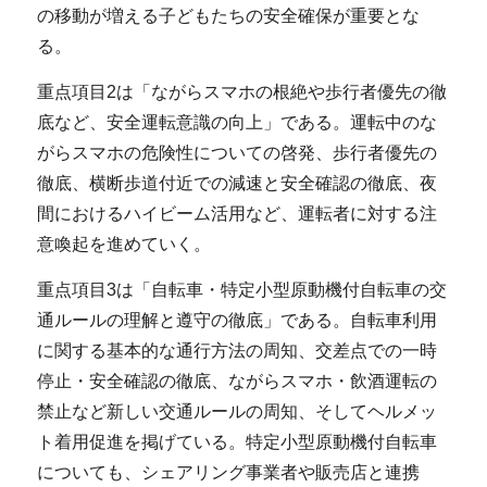
の移動が増える子どもたちの安全確保が重要とな
る。
重点項目2は「ながらスマホの根絶や歩行者優先の徹
底など、安全運転意識の向上」である。運転中のな
がらスマホの危険性についての啓発、歩行者優先の
徹底、横断歩道付近での減速と安全確認の徹底、夜
間におけるハイビーム活用など、運転者に対する注
意喚起を進めていく。
重点項目3は「自転車・特定小型原動機付自転車の交
通ルールの理解と遵守の徹底」である。自転車利用
に関する基本的な通行方法の周知、交差点での一時
停止・安全確認の徹底、ながらスマホ・飲酒運転の
禁止など新しい交通ルールの周知、そしてヘルメッ
ト着用促進を掲げている。特定小型原動機付自転車
についても、シェアリング事業者や販売店と連携