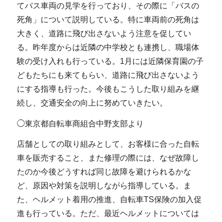
てバス車両の見学を行っており、その際に「バスの
死角」について説明している。特に車両前の死角は
大きく、道路に飛び出さないよう注意を促してい
る。昨年度からは近隣の中学校とも連携し、職場体
験の受け入れも行っている。1月には近隣保育園の子
どもたちにも来てもらい、道路に飛び出さないよう
にする指導も行った。今後もこうした取り組みを継
続し、交通安全の向上に努めていきたい。
◯東京都自転車商組合中野支部より
店舗としての取り組みとして、お客様に合った自転
車を販売すること、また修理の際には、なぜ故障し
たのか今後どうすれば同じ故障を避けられるかな
ど、原因や対策を説明しながら指導している。ま
た、ヘルメット着用の推進、自転車TS保険の加入促
進も行っている。ただ、最近ヘルメットについては