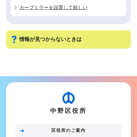
カーブミラーを設置して欲しい
情報が見つからないときは
サ
ブ
ナ
ビ
ゲ
ー
中野区役所
シ
ョ
ン
区役所のご案内
こ