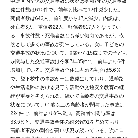
中野区内全体の交通事故の状況は令和7年の交通事故
発生件数は610件で、前年と比べて12件減少した。
死傷者数は642人、前年度から17人減少。内訳は、
死亡者3人、重傷者22人、軽傷者617人となってい
る。事故件数・死傷者数とも減少傾向であるが、依
然として多くの事故が発生している。次に子どもの
交通事故の状況について、0歳から15歳までの子ども
が関与した交通事故は令和7年35件で、前年より6件
増加している。交通事故全体に占める割合は5.6％
で、登下校中の事故が一定数発生しており、通学路
や生活道路における見守り活動や交通安全教育の継
続が重要と考えられる。続いて高齢者の交通事故の
状況について、65歳以上の高齢者が関与した事故は
224件で、前年より8件増加。高齢者の関与率は
33.6％と、交通事故全体の約3分の1を占めており、
高齢者事故の割合が高い状況が続いている。次に自