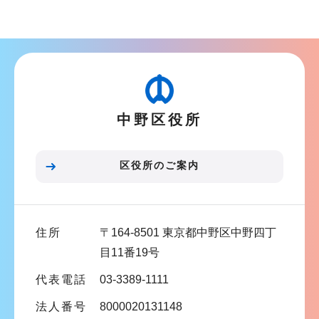
ブ
ナ
ビ
ゲ
ー
中野区役所
シ
ョ
ン
区役所のご案内
こ
こ
ま
住所
〒164-8501 東京都中野区中野四丁
で
目11番19号
代表電話
03-3389-1111
法人番号
8000020131148