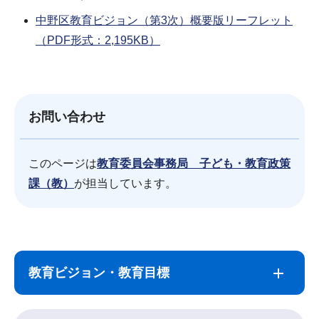
中野区教育ビジョン（第3次）概要版リーフレット
（PDF形式：2,195KB）
お問い合わせ
このページは
教育委員会事務局 子ども・教育政策
課（教）
が担当しています。
サ
本
ブ
文
教育ビジョン・教育目標
ナ
こ
ビ
こ