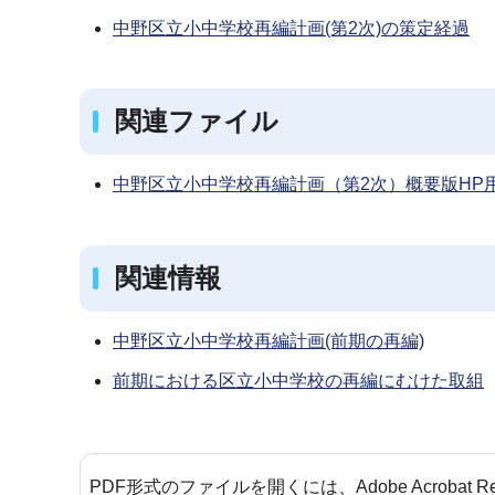
中野区立小中学校再編計画(第2次)の策定経過
関連ファイル
中野区立小中学校再編計画（第2次）概要版HP用（
関連情報
中野区立小中学校再編計画(前期の再編)
前期における区立小中学校の再編にむけた取組
PDF形式のファイルを開くには、Adobe Acrobat 