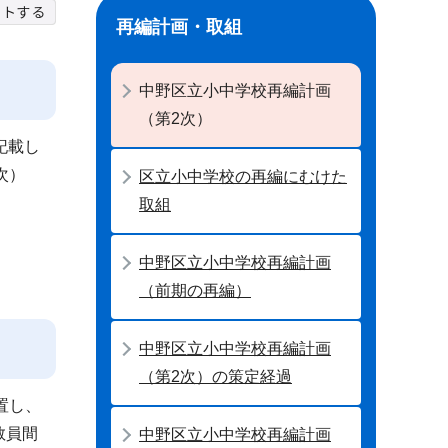
再編計画・取組
中野区立小中学校再編計画
（第2次）
記載し
2次）
区立小中学校の再編にむけた
取組
中野区立小中学校再編計画
（前期の再編）
中野区立小中学校再編計画
（第2次）の策定経過
置し、
教員間
中野区立小中学校再編計画