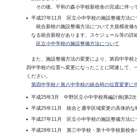
その後、平和の森小学校新校舎の完成に伴って
平成27年11月 区立小中学校の施設整備方法に
統合新校の施設整備方法について大規模改修か
なる統合新校があります。スケジュール等の詳
区立小中学校の施設整備方法について
また、施設整備方法の変更により、第四中学校と
四中学校の位置へ変更になったことに関連して、
ください。
第四中学校と第八中学校の統合時の位置変更に伴う
平成25年3月 中野区立小中学校再編計画(第2次
平成25年11月 統合と通学区域変更の具体的な
平成27年11月 区立小中学校の施設整備方法に
平成28年11月 第三中学校・第十中学校新校