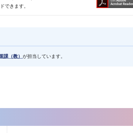
ードできます。
策課（教）
が担当しています。