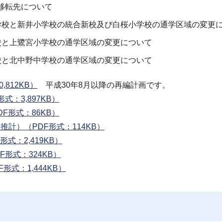
の移転先について
小学校と新井小学校の統合新校及び白桜小学校の通学区域の変更
学校と上鷺宮小学校の通学区域の変更について
学校と北中野中学校の通学区域の変更について
812KB）
平成30年8月以降の再編計画です。
：3,897KB）
F形式：86KB）
計）（PDF形式：114KB）
式：2,419KB）
形式：324KB）
式：1,444KB）