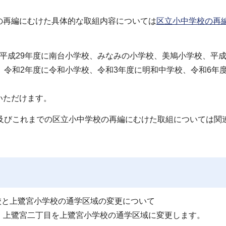
再編にむけた具体的な取組内容については
区立小中学校の再
成29年度に南台小学校、みなみの小学校、美鳩小学校、平成
、令和2年度に令和小学校、令和3年度に明和中学校、令和6年
いただけます。
及びこれまでの区立小中学校の再編にむけた取組については関
学校と上鷺宮小学校の通学区域の変更について
上鷺宮二丁目を上鷺宮小学校の通学区域に変更します。