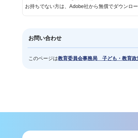
お持ちでない方は、Adobe社から無償でダウンロ
お問い合わせ
このページは
教育委員会事務局 子ども・教育政
本
文
こ
こ
ま
で