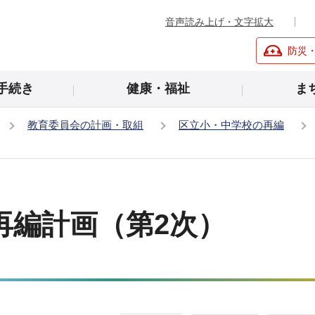
音声読み上げ・文字拡大
防災
手続き
健康・福祉
ま
教育委員会の計画・取組
区立小・中学校の再編
再編計画（第2次）