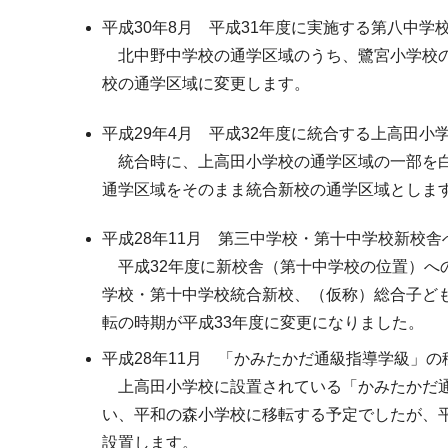
平成30年8月 平成31年度に実施する第八中
北中野中学校の通学区域のうち、鷺宮小学校の
校の通学区域に変更します。
平成29年4月 平成32年度に統合する上高田
統合時に、上高田小学校の通学区域の一部を白
通学区域をそのまま統合新校の通学区域としま
平成28年11月 第三中学校・第十中学校新校
平成32年度に新校舎（第十中学校の位置）へ
学校・第十中学校統合新校、（仮称）総合子ど
転の時期が平成33年度に変更になりました。
平成28年11月 「かみたかだ通級指導学級」
上高田小学校に設置されている「かみたかだ通
い、平和の森小学校に移転する予定でしたが、
設置します。