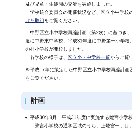
及び児童・生徒間の交流を実施しました。
学校統合委員会の開催状況など、区立小中学校の
けた取組
をご覧ください。
中野区立小中学校再編計画（第2次）に基づき、平
度に中野東中学校、平成31年度に中野第一小学校
の杜小学校が開校しました。
各学校の様子は、
区立小・中学校一覧
からご覧
※平成17年に策定した中野区立小中学校再編計画
をご覧ください。
計画
平成30年8月 平成31年度に実施する鷺宮小
鷺宮小学校の通学区域のうち、上鷺宮一丁目、