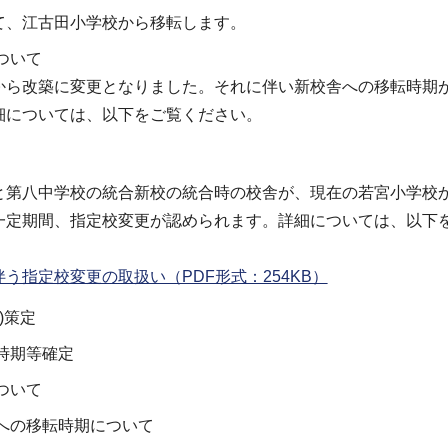
、江古田小学校から移転します。
ついて
ら改築に変更となりました。それに伴い新校舎への移転時期
細については、以下をご覧ください。
第八中学校の統合新校の統合時の校舎が、現在の若宮小学校
一定期間、指定校変更が認められます。詳細については、以下
指定校変更の取扱い（PDF形式：254KB）
)策定
時期等確定
ついて
舎への移転時期について