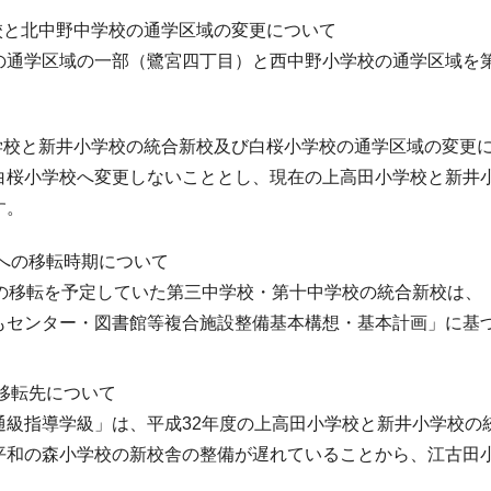
学校と北中野中学校の通学区域の変更について
通学区域の一部（鷺宮四丁目）と西中野小学校の通学区域を
小学校と新井小学校の統合新校及び白桜小学校の通学区域の変更
桜小学校へ変更しないこととし、現在の上高田小学校と新井
す。
舎への移転時期について
の移転を予定していた第三中学校・第十中学校の統合新校は、
もセンター・図書館等複合施設整備基本構想・基本計画」に基
の移転先について
級指導学級」は、平成32年度の上高田小学校と新井小学校の
平和の森小学校の新校舎の整備が遅れていることから、江古田