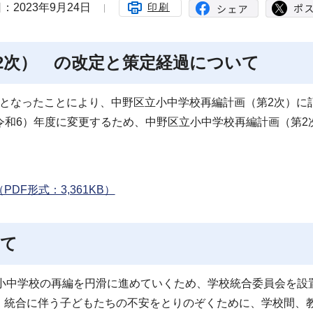
：2023年9月24日
印刷
2次） の改定と策定経過について
となったことにより、中野区立小中学校再編計画（第2次）に
4（令和6）年度に変更するため、中野区立小中学校再編計画（第
F形式：3,361KB）
いて
立小中学校の再編を円滑に進めていくため、学校統合委員会を設
、統合に伴う子どもたちの不安をとりのぞくために、学校間、