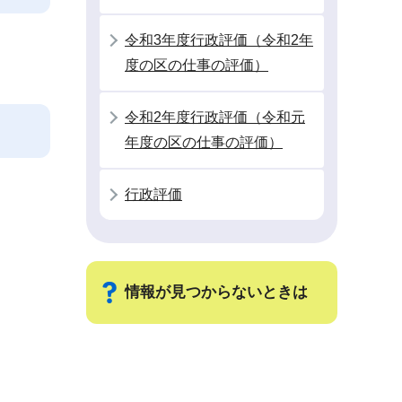
令和3年度行政評価（令和2年
度の区の仕事の評価）
令和2年度行政評価（令和元
年度の区の仕事の評価）
行政評価
情報が見つからないときは
サ
ブ