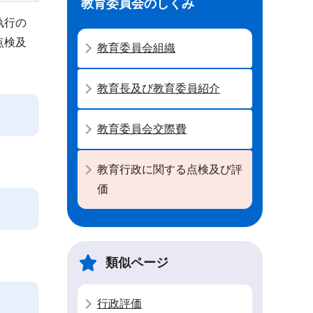
教育委員会のしくみ
執行の
点検及
教育委員会組織
教育長及び教育委員紹介
教育委員会交際費
教育行政に関する点検及び評
価
類似ページ
行政評価