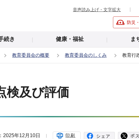
音声読み上げ・文字拡大
防災
手続き
健康・福祉
ま
教育委員会の概要
教育委員会のしくみ
教育行
点検及び評価
2025年12月10日
印刷