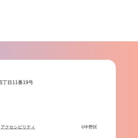
四丁目11番19号
アクセシビリティ
©中野区