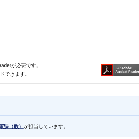
Readerが必要です。
ードできます。
策課（教）
が担当しています。