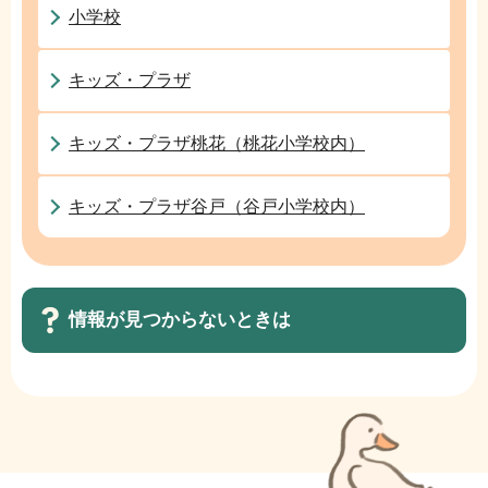
ョ
小学校
ン
こ
キッズ・プラザ
こ
か
キッズ・プラザ桃花（桃花小学校内）
ら
キッズ・プラザ谷戸（谷戸小学校内）
情報が見つからないときは
サ
ブ
ナ
ビ