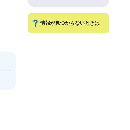
情報が見つからないときは
サ
ブ
ナ
ビ
ゲ
ー
シ
ョ
ン
こ
こ