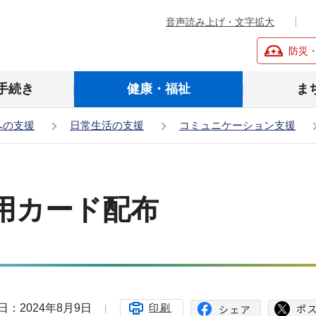
音声読み上げ・文字拡大
防災
手続き
健康・福祉
ま
への支援
日常生活の支援
コミュニケーション支援
用カード配布
日：2024年8月9日
印刷