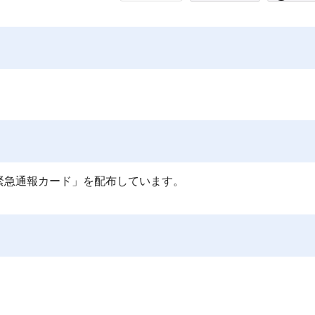
。
緊急通報カード」を配布しています。