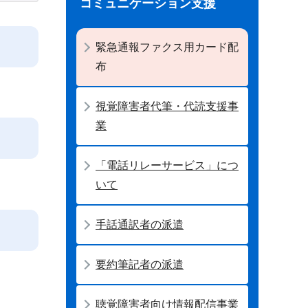
コミュニケーション支援
緊急通報ファクス用カード配
布
視覚障害者代筆・代読支援事
業
「電話リレーサービス」につ
いて
手話通訳者の派遣
要約筆記者の派遣
聴覚障害者向け情報配信事業