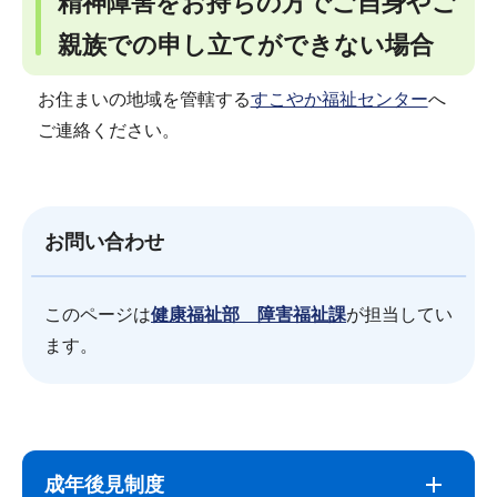
精神障害をお持ちの方でご自身やご
親族での申し立てができない場合
お住まいの地域を管轄する
すこやか福祉センター
へ
ご連絡ください。
お問い合わせ
このページは
健康福祉部 障害福祉課
が担当してい
ます。
サ
本
ブ
文
成年後見制度