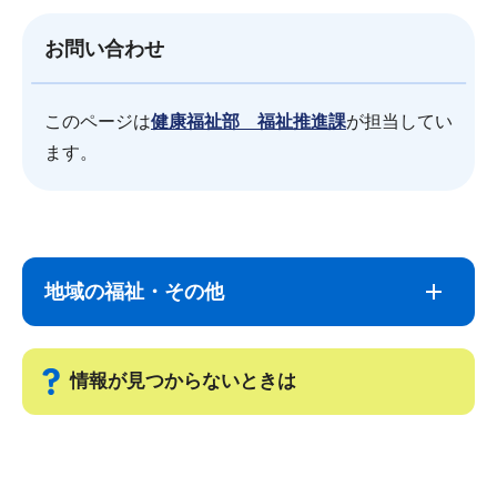
お問い合わせ
このページは
健康福祉部 福祉推進課
が担当してい
ます。
サ
本
ブ
文
地域の福祉・その他
ナ
こ
ビ
こ
ゲ
ま
情報が見つからないときは
ー
で
シ
サ
ョ
ブ