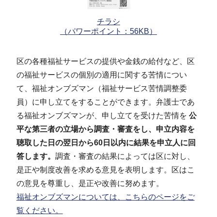
チラシ
（パワーポイント：56KB）
区の各種福祉サービスの提供や金銭の給付など、区
の福祉サービスの個別の適用に関する苦情につい
て、福祉オンブズマン（福祉サービス苦情調整委
員）に申し立てをすることができます。弁護士であ
る福祉オンブズマンが、申し立てを受けた苦情を
公
平な第三者の立場から調査・審査をし、申立内容を
聴取した日の翌日から60日以内に結果を申立人に回
答します。
調査・審査の結果によっては区に対し、
是正や制度改善を求める意見を表明します。区はこ
の意見を尊重し、是正や改善に努めます。
福祉オンブズマンについては、こちらのページをご
覧ください。