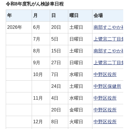
令和8年度乳がん検診車日程
年
月
日
曜日
会場
2026年
6月
20日
土曜日
南部すこやか福
7月
5日
日曜日
上鷺宮二丁目集
8月
15日
土曜日
南部すこやか福
9月
27日
日曜日
上鷺宮二丁目集
10月
7日
水曜日
中野区役所
24日
土曜日
中野区保健所
11月
4日
水曜日
中野区役所
20日
金曜日
中野区役所
12月
8日
火曜日
中野区役所