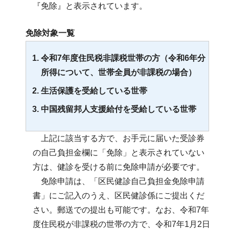
『免除』と表示されています。
免除対象一覧
令和7年度住民税非課税世帯の方（令和6年分
所得について、世帯全員が非課税の場合）
生活保護を受給している世帯
中国残留邦人支援給付を受給している世帯
上記に該当する方で、お手元に届いた受診券
の自己負担金欄に「免除」と表示されていない
方は、健診を受ける前に免除申請が必要です。
免除申請は、「区民健診自己負担金免除申請
書」にご記入のうえ、区民健診係にご提出くだ
さい。郵送での提出も可能です。なお、令和7年
度住民税が非課税の世帯の方で、令和7年1月2日