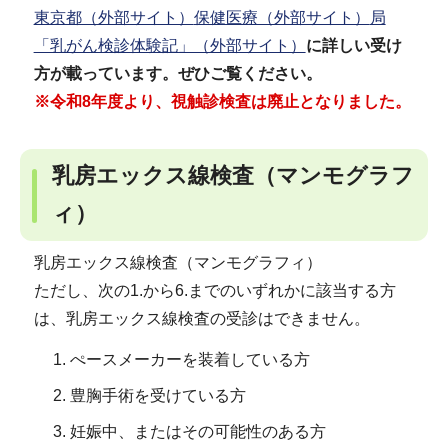
東京都（外部サイト）
保健医療（外部サイト）
局
「乳がん検診体験記」（外部サイト）
に詳しい受け
方が載っています。ぜひご覧ください。
※令和8年度より、視触診検査は廃止となりました。
乳房エックス線検査（マンモグラフ
ィ）
乳房エックス線検査（マンモグラフィ）
ただし、次の1.から6.までのいずれかに該当する方
は、乳房エックス線検査の受診はできません。
ぺースメーカーを装着している方
豊胸手術を受けている方
妊娠中、またはその可能性のある方