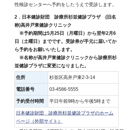
性検診センターへ予約をしたうえで受診します。
2．日本健診財団 診療所杉並健診プラザ (旧名
称)高井戸東健診クリニック
※予約期間は5月25日（月曜日）から翌年2月6
日（土曜日）までです。受診券が手元に届いてか
ら予約をお願いいたします。
※名称が高井戸東健診クリニックから診療所杉
並健診プラザに変更になりました。
住所
杉並区高井戸東2-3-14
電話番号
03-4586-5555
予約受付時間
平日午前9時から午後5時まで
日本健診財団 診療所杉並健診プラザのホーム
ページ（外部サイト）