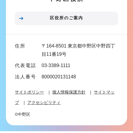
ョ
ン
こ
区役所のご案内
こ
ま
で
住所
〒164-8501 東京都中野区中野四丁
目11番19号
代表電話
03-3389-1111
法人番号
8000020131148
サイトポリシー
個人情報保護方針
サイトマッ
プ
アクセシビリティ
©中野区