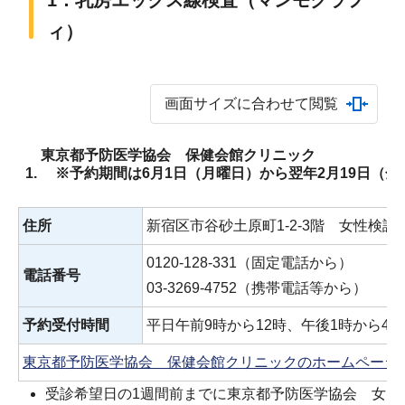
1．乳房エックス線検査（マンモグラフ
ィ）
画面サイズに合わせて閲覧
東京都予防医学協会 保健会館クリニック
※予約期間は6月1日（月曜日）から翌年2月19日（金
住所
新宿区市谷砂土原町1-2-3階 女性検診
0120-128-331（固定電話から）
電話番号
03-3269-4752（携帯電話等から）
予約受付時間
平日午前9時から12時、午後1時から4
東京都予防医学協会 保健会館クリニックのホームページ
受診希望日の1週間前までに東京都予防医学協会 女