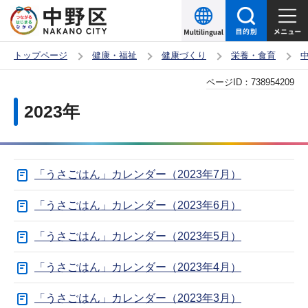
こ
の
ペ
トップページ
健康・福祉
健康づくり
栄養・食育
ー
本
ページID：
738954209
ジ
文
の
2023年
こ
先
こ
頭
か
で
「うさごはん」カレンダー（2023年7月）
ら
す
「うさごはん」カレンダー（2023年6月）
「うさごはん」カレンダー（2023年5月）
「うさごはん」カレンダー（2023年4月）
「うさごはん」カレンダー（2023年3月）