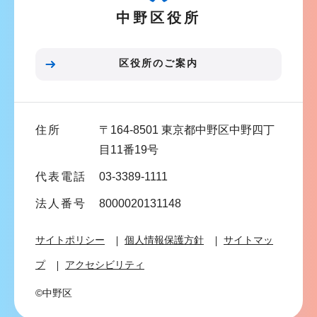
中野区役所
シ
ョ
ン
区役所のご案内
こ
こ
ま
住所
〒164-8501 東京都中野区中野四丁
で
目11番19号
代表電話
03-3389-1111
法人番号
8000020131148
サイトポリシー
個人情報保護方針
サイトマッ
プ
アクセシビリティ
©中野区