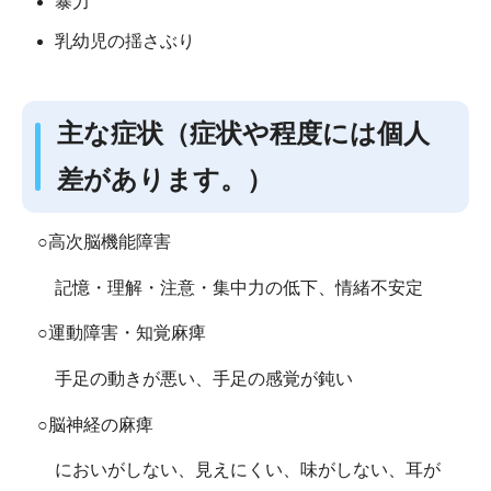
暴力
乳幼児の揺さぶり
主な症状（症状や程度には個人
差があります。）
○高次脳機能障害
記憶・理解・注意・集中力の低下、情緒不安定
○運動障害・知覚麻痺
手足の動きが悪い、手足の感覚が鈍い
○脳神経の麻痺
においがしない、見えにくい、味がしない、耳が