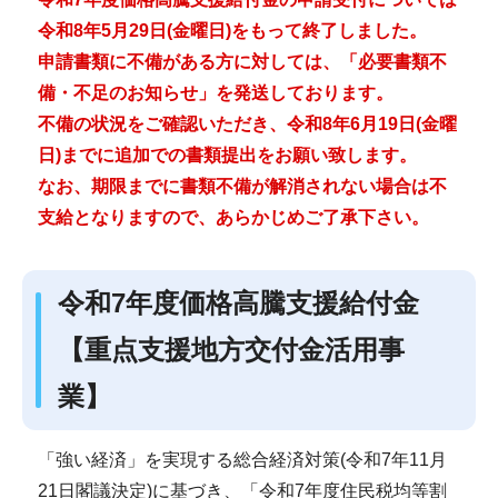
令和8年5月29日(金曜日)をもって終了しました。
申請書類に不備がある方に対しては、「必要書類不
備・不足のお知らせ」を発送しております。
不備の状況をご確認いただき、令和8年6月19日(金曜
日)までに追加での書類提出をお願い致します。
なお、期限までに書類不備が解消されない場合は不
支給となりますので、あらかじめご了承下さい。
令和7年度価格高騰支援給付金
【重点支援地方交付金活用事
業】
「強い経済」を実現する総合経済対策(令和7年11月
21日閣議決定)に基づき、「令和7年度住民税均等割