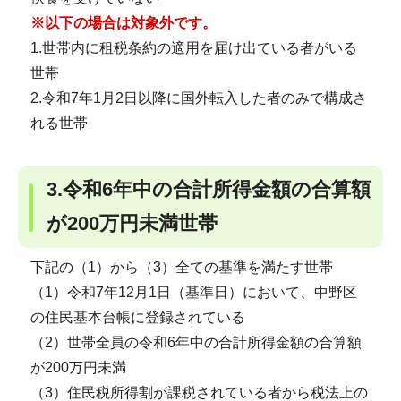
※以下の場合は対象外です。
1.世帯内に租税条約の適用を届け出ている者がいる
世帯
2.令和7年1月2日以降に国外転入した者のみで構成さ
れる世帯
3.令和6年中の合計所得金額の合算額
が200万円未満世帯
下記の（1）から（3）全ての基準を満たす世帯
（1）令和7年12月1日（基準日）において、中野区
の住民基本台帳に登録されている
（2）世帯全員の令和6年中の合計所得金額の合算額
が200万円未満
（3）住民税所得割が課税されている者から税法上の