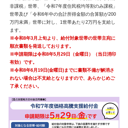
非課税」世帯、「令和7年度住民税均等割のみ課税」
世帯及び「令和6年中の合計所得金額の合算額が200
万円未満」世帯に対し、1世帯あたり2万円を支給し
ます。
※令和8年3月上旬より、給付対象世帯の世帯主宛に
順次書類を発送しております。
※申請期限は令和8年5月29日（金曜日）（当日消印
有効）です。
※令和8年6月19日(金曜日)までに書類不備が解消さ
れない場合は不支給となりますので、あらかじめご
了承ください。