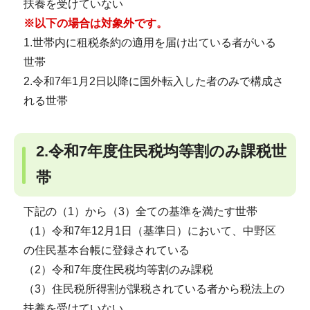
扶養を受けていない
※以下の場合は対象外です。
1.世帯内に租税条約の適用を届け出ている者がいる
世帯
2.令和7年1月2日以降に国外転入した者のみで構成さ
れる世帯
2.令和7年度住民税均等割のみ課税世
帯
下記の（1）から（3）全ての基準を満たす世帯
（1）令和7年12月1日（基準日）において、中野区
の住民基本台帳に登録されている
（2）令和7年度住民税均等割のみ課税
（3）住民税所得割が課税されている者から税法上の
扶養を受けていない