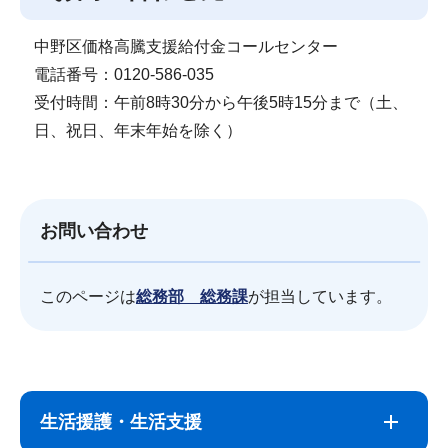
中野区価格高騰支援給付金コールセンター
電話番号：0120-586-035
受付時間：午前8時30分から午後5時15分まで（土、
日、祝日、年末年始を除く）
お問い合わせ
このページは
総務部 総務課
が担当しています。
サ
本
ブ
文
生活援護・生活支援
ナ
こ