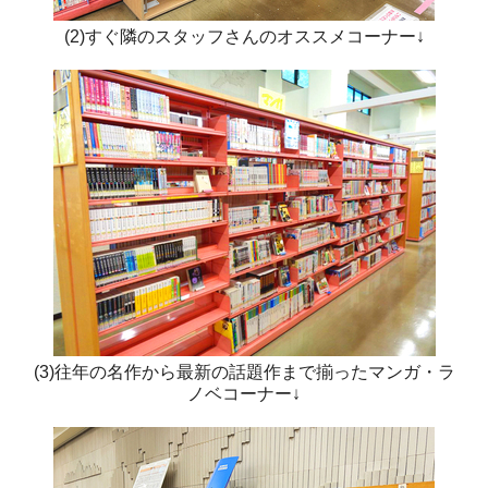
(2)すぐ隣のスタッフさんのオススメコーナー↓
(3)往年の名作から最新の話題作まで揃ったマンガ・ラ
ノベコーナー↓