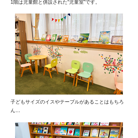
1階は児童館と併設された“児童室”です。
子どもサイズのイスやテーブルがあることはもちろ
ん…