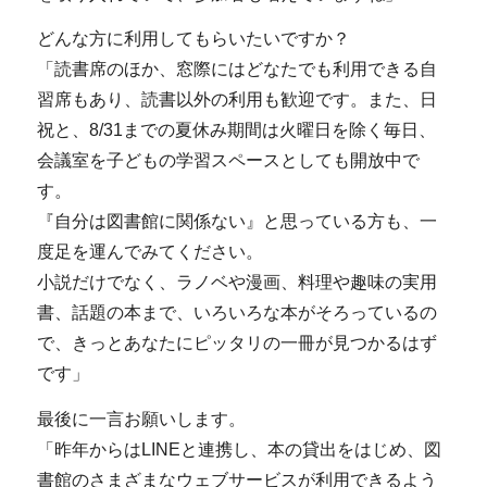
どんな方に利用してもらいたいですか？
「読書席のほか、窓際にはどなたでも利用できる自
習席もあり、読書以外の利用も歓迎です。また、日
祝と、8/31までの夏休み期間は火曜日を除く毎日、
会議室を子どもの学習スペースとしても開放中で
す。
『自分は図書館に関係ない』と思っている方も、一
度足を運んでみてください。
小説だけでなく、ラノベや漫画、料理や趣味の実用
書、話題の本まで、いろいろな本がそろっているの
で、きっとあなたにピッタリの一冊が見つかるはず
です」
最後に一言お願いします。
「昨年からはLINEと連携し、本の貸出をはじめ、図
書館のさまざまなウェブサービスが利用できるよう