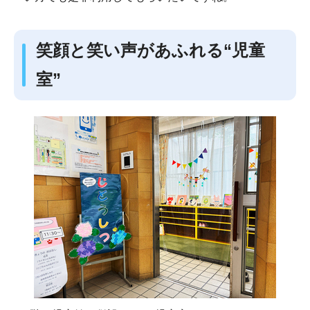
笑顔と笑い声があふれる“児童
室”