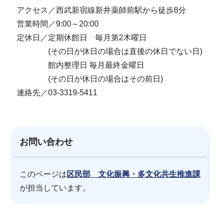
アクセス／西武新宿線新井薬師前駅から徒歩8分
営業時間／9:00～20:00
定休日／定期休館日 毎月第2木曜日
(その日が休日の場合は直後の休日でない日)
館内整理日 毎月最終金曜日
(その日が休日の場合はその前日)
連絡先／03-3319-5411
お問い合わせ
このページは
区民部 文化振興・多文化共生推進課
が担当しています。