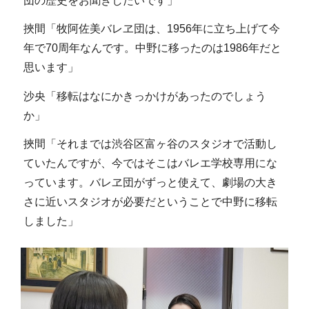
団の歴史をお聞きしたいです」
挾間「牧阿佐美バレヱ団は、1956年に立ち上げて今
年で70周年なんです。中野に移ったのは1986年だと
思います」
沙央「移転はなにかきっかけがあったのでしょう
か」
挾間「それまでは渋谷区富ヶ谷のスタジオで活動し
ていたんですが、今ではそこはバレエ学校専用にな
っています。バレヱ団がずっと使えて、劇場の大き
さに近いスタジオが必要だということで中野に移転
しました」