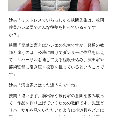
沙央「ミストレスでいらっしゃる挾間先生は、牧阿
佐美バレヱ団でどんな役割を担っているんです
か？」
挾間「簡単に言えばバレエの先生ですが、普通の教
師と違うのは、公演に向けてダンサーに作品を伝え
て、リハーサルを通してある程度仕込み、演出家や
芸術監督に引き渡す役割を担っているということで
す」
沙央「演出家とはまた違うんですね」
挾間「違います。演出家や振付家の意図を汲み取っ
て、作品を作り上げていくための教師です。先ほど
リハーサルを見ていただいたように小道具をどこに