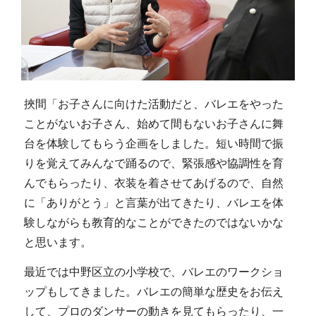
挾間「お子さんに向けた活動だと、バレエをやった
ことがないお子さん、始めて間もないお子さんに舞
台を体験してもらう企画をしました。短い時間で振
りを覚えてみんなで踊るので、緊張感や協調性を育
んでもらったり、衣装を着させてあげるので、自然
に「ありがとう」と言葉が出てきたり、バレエを体
験しながらも教育的なことができたのではないかな
と思います。
最近では中野区立の小学校で、バレエのワークショ
ップもしてきました。バレエの簡単な歴史をお伝え
して、プロのダンサーの動きを見てもらったり、一