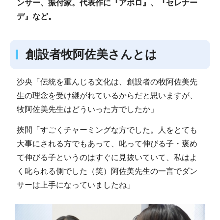
ンサー、振付家。代表作に『アポロ』、『セレナー
デ』など。
創設者牧阿佐美さんとは
沙央「伝統を重んじる文化は、創設者の牧阿佐美先
生の理念を受け継がれているからだと思いますが、
牧阿佐美先生はどういった方でしたか」
挾間「すごくチャーミングな方でした。人をとても
大事にされる方でもあって、叱って伸びる子・褒め
て伸びる子というのはすぐに見抜いていて、私はよ
く叱られる側でした（笑）阿佐美先生の一言でダン
サーは上手になっていましたね」