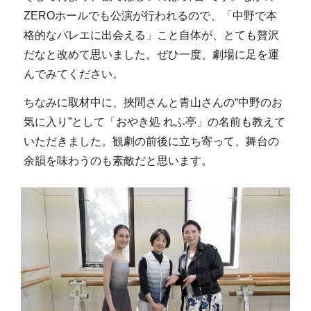
ZEROホールでも公演が行われるので、「中野で本
格的なバレエに出会える」こと自体が、とても贅沢
だなと改めて思いました。ぜひ一度、劇場に足を運
んでみてください。
ちなみに取材中に、挾間さんと青山さんの“中野のお
気に入り”として「おやき処 れふ亭」の名前も教えて
いただきました。観劇の前後に立ち寄って、舞台の
余韻を味わうのも素敵だと思います。