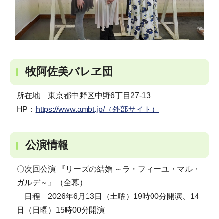
牧阿佐美バレヱ団
所在地：東京都中野区中野6丁目27-13
HP：
https://www.ambt.jp/（外部サイト）
公演情報
〇次回公演 『リーズの結婚 ～ラ・フィーユ・マル・
ガルデ～』（全幕）
日程：2026年6月13日（土曜）19時00分開演、14
日（日曜）15時00分開演