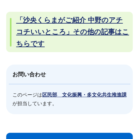
「沙央くらまがご紹介 中野のアチ
コチいいところ」その他の記事はこ
ちらです
お問い合わせ
このページは
区民部 文化振興・多文化共生推進課
が担当しています。
サ
本