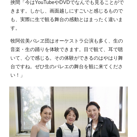
挾間「今はYouTubeやDVDでなんでも見ることがで
きます。しかし、画面越しにすごいと感じるもので
も、実際に生で観る舞台の感動とはまったく違いま
す。
牧阿佐美バレヱ団はオーケストラ公演も多く、生の
音楽・生の踊りを体験できます。目で観て、耳で聴
いて、心で感じる。その体験ができるのはやはり舞
台ですね。ぜひ生のバレエの舞台を観に来てくださ
い！」