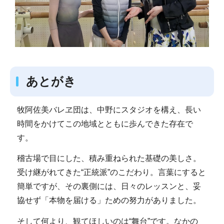
あとがき
牧阿佐美バレヱ団は、中野にスタジオを構え、長い
時間をかけてこの地域とともに歩んできた存在で
す。
稽古場で目にした、積み重ねられた基礎の美しさ。
受け継がれてきた“正統派”のこだわり。言葉にすると
簡単ですが、その裏側には、日々のレッスンと、妥
協せず「本物を届ける」ための努力がありました。
そして何より、観てほしいのは“舞台”です。なかの