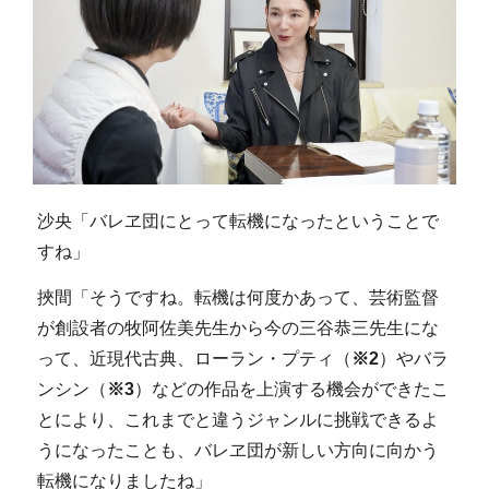
沙央「バレヱ団にとって転機になったということで
すね」
挾間「そうですね。転機は何度かあって、芸術監督
が創設者の牧阿佐美先生から今の三谷恭三先生にな
って、近現代古典、ローラン・プティ（
※2
）やバラ
ンシン（
※3
）などの作品を上演する機会ができたこ
とにより、これまでと違うジャンルに挑戦できるよ
うになったことも、バレヱ団が新しい方向に向かう
転機になりましたね」