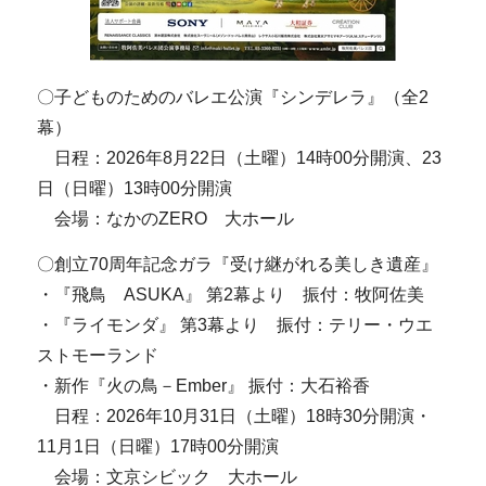
〇子どものためのバレエ公演『シンデレラ』（全2
幕）
日程：2026年8月22日（土曜）14時00分開演、23
日（日曜）13時00分開演
会場：なかのZERO 大ホール
〇創立70周年記念ガラ『受け継がれる美しき遺産』
・『飛鳥 ASUKA』 第2幕より 振付：牧阿佐美
・『ライモンダ』 第3幕より 振付：テリー・ウエ
ストモーランド
・新作『火の鳥－Ember』 振付：大石裕香
日程：2026年10月31日（土曜）18時30分開演・
11月1日（日曜）17時00分開演
会場：文京シビック 大ホール