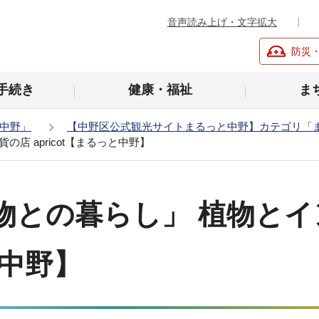
音声読み上げ・文字拡大
防災
手続き
健康・福祉
ま
中野」
【中野区公式観光サイトまるっと中野】カテゴリ「
店 apricot【まるっと中野】
物との暮らし」 植物と
と中野】