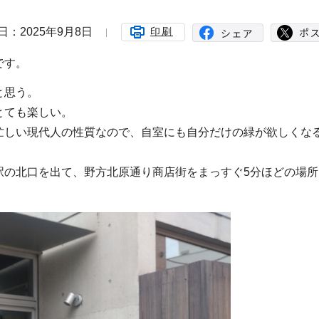
日：2025年9月8日
印刷
です。
と思う。
とても楽しい。
忙しい現代人の性質なので、自室にも自分だけの緑が欲しくな
駅の北口を出て、野方北原通り商店街をまっすぐ5分ほどの場所