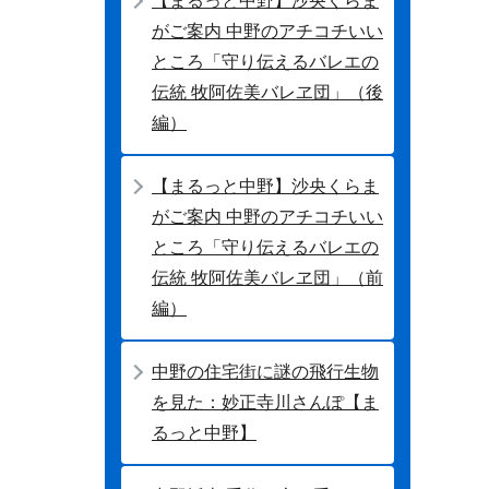
【まるっと中野】沙央くらま
がご案内 中野のアチコチいい
ところ「守り伝えるバレエの
伝統 牧阿佐美バレヱ団」（後
編）
【まるっと中野】沙央くらま
がご案内 中野のアチコチいい
ところ「守り伝えるバレエの
伝統 牧阿佐美バレヱ団」（前
編）
中野の住宅街に謎の飛行生物
を見た：妙正寺川さんぽ【ま
るっと中野】