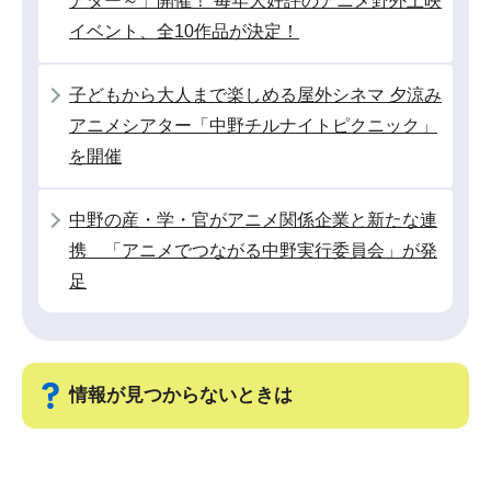
アター～」開催！ 毎年大好評のアニメ野外上映
イベント、全10作品が決定！
子どもから大人まで楽しめる屋外シネマ 夕涼み
アニメシアター「中野チルナイトピクニック」
を開催
中野の産・学・官がアニメ関係企業と新たな連
携 「アニメでつながる中野実行委員会」が発
足
情報が見つからないときは
サ