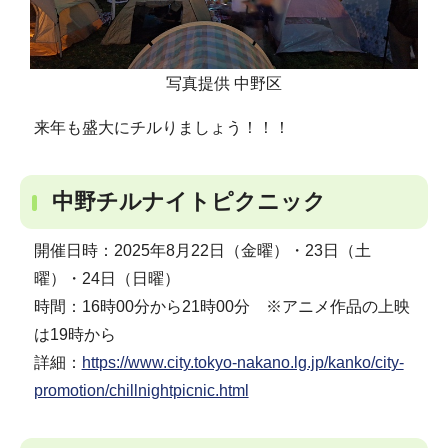
写真提供 中野区
来年も盛大にチルりましょう！！！
中野チルナイトピクニック
開催日時：2025年8月22日（金曜）・23日（土
曜）・24日（日曜）
時間：16時00分から21時00分 ※アニメ作品の上映
は19時から
詳細：
https://www.city.tokyo-nakano.lg.jp/kanko/city-
promotion/chillnightpicnic.html