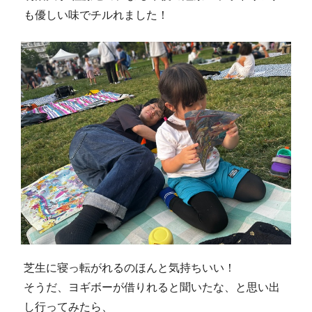
も優しい味でチルれました！
芝生に寝っ転がれるのほんと気持ちいい！
そうだ、ヨギボーが借りれると聞いたな、と思い出
し行ってみたら、