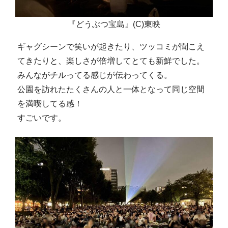
『どうぶつ宝島』(C)東映
ギャグシーンで笑いが起きたり、ツッコミが聞こえ
てきたりと、楽しさが倍増してとても新鮮でした。
みんながチルってる感じが伝わってくる。
公園を訪れたたくさんの人と一体となって同じ空間
を満喫してる感！
すごいです。