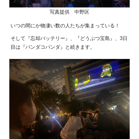
写真提供 中野区
いつの間にか物凄い数の人たちが集まっている！
そして『忘却バッテリー』、『どうぶつ宝島』、3日
目は『パンダコパンダ』と続きます。