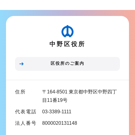
ブ
ナ
ビ
ゲ
ー
中野区役所
シ
ョ
ン
区役所のご案内
こ
こ
ま
住所
〒164-8501 東京都中野区中野四丁
で
目11番19号
代表電話
03-3389-1111
法人番号
8000020131148