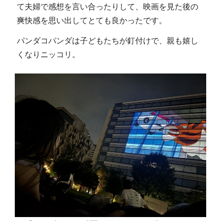
て夫婦で感想を言い合ったりして、映画を見た後の
爽快感を思い出してとても良かったです。
パンダコパンダは子どもたちが釘付けで、親も嬉し
くなりニッコリ。