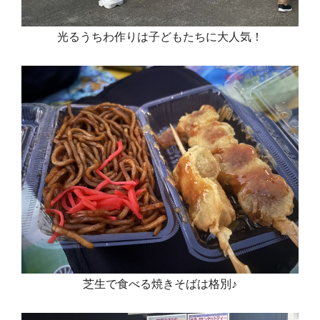
光るうちわ作りは子どもたちに大人気！
芝生で食べる焼きそばは格別♪