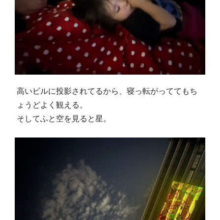
高いビルに投影されてるから、寝っ転がっててもち
ょうどよく観える。
そしてふと空を見ると星。