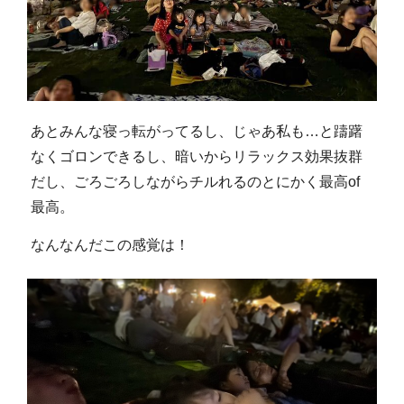
あとみんな寝っ転がってるし、じゃあ私も…と躊躇
なくゴロンできるし、暗いからリラックス効果抜群
だし、ごろごろしながらチルれるのとにかく最高of
最高。
なんなんだこの感覚は！