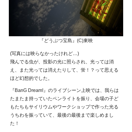
『どうぶつ宝島』(C)東映
(写真には映らなかったけれど…)
飛んでる虫が、投影の光に照らされ、光っては消
え、また光っては消えたりして、蛍！？って思える
ほど幻想的でした。
『BanG Dream!』のライブシーン上映では、我らは
たまたま持っていたペンライトを振り、会場の子ど
もたちもサイリウムやワークショップで作った光る
うちわを振っていて、最後の最後まで楽しめまし
た！