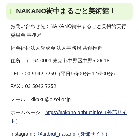
NAKANO街中まるごと美術館！
お問い合わせ先：NAKANO街中まるごと美術館実行
委員会 事務局
社会福祉法人愛成会 法人事務局 共創推進
住所：〒164-0001 東京都中野区中野5-26-18
TEL：03-5942-7259（平日9時00分~17時00分）
FAX：03-5942-7252
メール：kikaku@aisei.or.jp
ホームページ：
https://nakano-artbrut.info/（外部サイ
ト）
Instagram：
@artbrut_nakano（外部サイト）