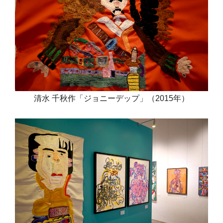
清水 千秋作「ジョニーデップ」（2015年）