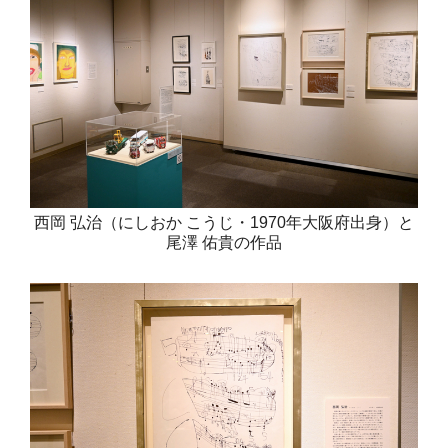
西岡 弘治（にしおか こうじ・1970年大阪府出身）と
尾澤 佑貴の作品