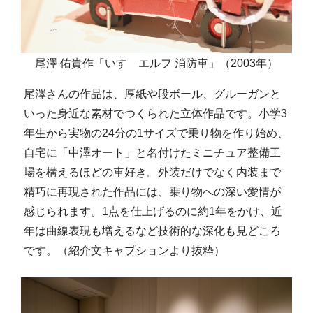
尾澤 佑貴作「いすゞエルフ 消防車」（2003年）
尾澤さんの作品は、厚紙や段ボール、グルーガンと
いった身近な素材でつくられた立体作品です。小学3
年生から実物の24分の1サイズで乗り物を作り始め、
自宅に「中澤オート」と名付けたミニチュア整備工
場を構えるほどの車好き。外装だけでなく内装まで
精巧に再現された作品には、乗り物への深い愛情が
感じられます。1点を仕上げるのに約1年をかけ、近
年は曲線表現も増えるなど技術的な深化も見どころ
です。（紹介文キャプションより抜粋）