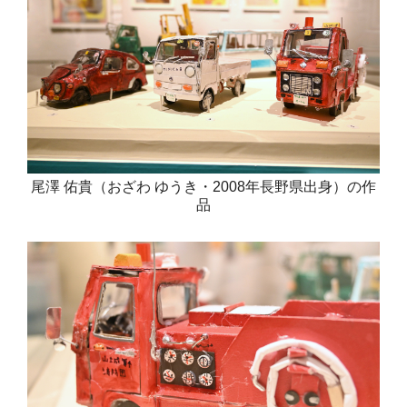
尾澤 佑貴（おざわ ゆうき・2008年長野県出身）の作
品