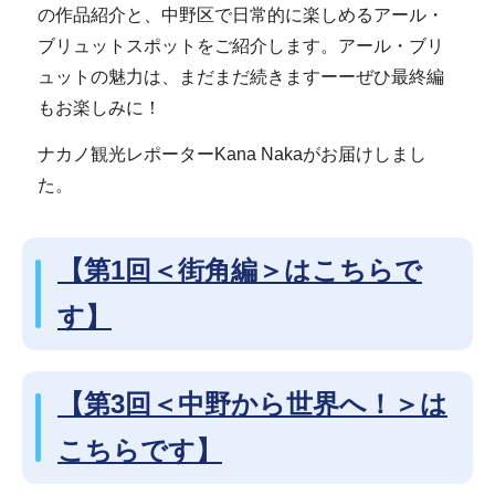
の作品紹介と、中野区で日常的に楽しめるアール・
ブリュットスポットをご紹介します。アール・ブリ
ュットの魅力は、まだまだ続きますーーぜひ最終編
もお楽しみに！
ナカノ観光レポーターKana Nakaがお届けしまし
た。
【第1回＜街角編＞はこちらで
す】
【第3回＜中野から世界へ！＞は
こちらです】