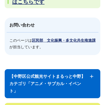
はこちらです
お問い合わせ
このページは
区民部 文化振興・多文化共生推進課
が担当しています。
サ
本
ブ
文
【中野区公式観光サイトまるっと中野】
ナ
こ
カテゴリ「アニメ・サブカル・イベン
ビ
こ
ト」
ゲ
ま
ー
で