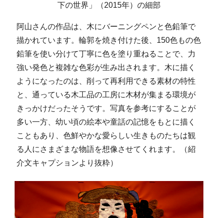
下の世界」（2015年）の細部
阿山さんの作品は、木にバーニングペンと色鉛筆で
描かれています。輪郭を焼き付けた後、150色もの色
鉛筆を使い分けて丁寧に色を塗り重ねることで、力
強い発色と複雑な色彩が生み出されます。木に描く
ようになったのは、削って再利用できる素材の特性
と、通っている木工品の工房に木材が集まる環境が
きっかけだったそうです。写真を参考にすることが
多い一方、幼い頃の絵本や童話の記憶をもとに描く
こともあり、色鮮やかな愛らしい生きものたちは観
る人にさまざまな物語を想像させてくれます。（紹
介文キャプションより抜粋）