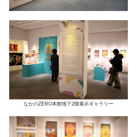
なかのZERO本館地下2階展示ギャラリー