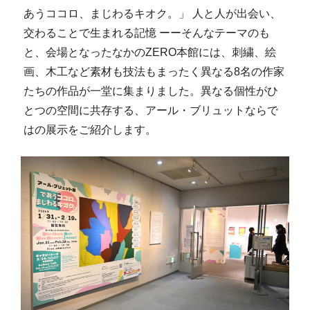
あうココロ、まじわるキオク。」 人と人が出会い、
交わることで生まれる記憶 ーーそんなテーマのも
と、会場となったなかのZERO本館には、刺繍、絵
画、木工など素材も技法もまったく異なる8名の作家
たちの作品が一堂に集まりました。異なる個性がひ
とつの空間に共存する、アール・ブリュットならで
はの展示をご紹介します。