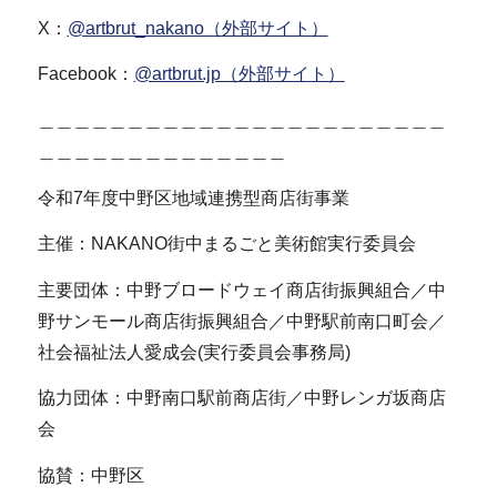
X：
@artbrut_nakano（外部サイト）
Facebook：
@artbrut.jp（外部サイト）
＿＿＿＿＿＿＿＿＿＿＿＿＿＿＿＿＿＿＿＿＿＿＿
＿＿＿＿＿＿＿＿＿＿＿＿＿＿
令和7年度中野区地域連携型商店街事業
主催：NAKANO街中まるごと美術館実行委員会
主要団体：中野ブロードウェイ商店街振興組合／中
野サンモール商店街振興組合／中野駅前南口町会／
社会福祉法人愛成会(実行委員会事務局)
協力団体：中野南口駅前商店街／中野レンガ坂商店
会
協賛：中野区