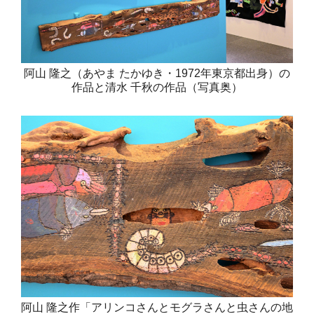
阿山 隆之（あやま たかゆき・1972年東京都出身）の
作品と清水 千秋の作品（写真奥）
阿山 隆之作「アリンコさんとモグラさんと虫さんの地