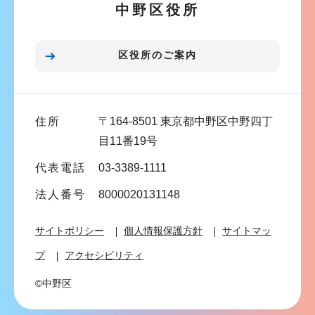
中野区役所
シ
ョ
ン
区役所のご案内
こ
こ
ま
住所
〒164-8501 東京都中野区中野四丁
で
目11番19号
代表電話
03-3389-1111
法人番号
8000020131148
サイトポリシー
個人情報保護方針
サイトマッ
プ
アクセシビリティ
©中野区