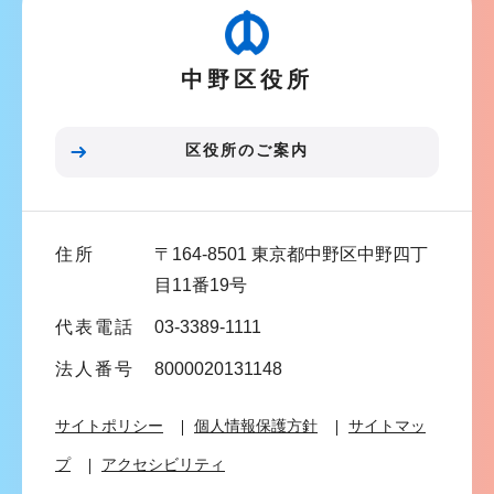
こ
ゲ
か
ー
ら
中野区役所
シ
ョ
ン
区役所のご案内
こ
こ
ま
住所
〒164-8501 東京都中野区中野四丁
で
目11番19号
代表電話
03-3389-1111
法人番号
8000020131148
サイトポリシー
個人情報保護方針
サイトマッ
プ
アクセシビリティ