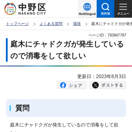
こ
の
ペ
トップページ
よくある質問
環境
庭木にチャドクガが発
ー
本
ページID：
793947797
ジ
文
庭木にチャドクガが発生している
の
こ
先
ので消毒をして欲しい
こ
頭
か
で
ら
更新日：2023年8月3日
す
質問
庭木にチャドクガが発生しているので消毒をして欲