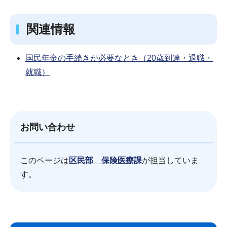
関連情報
国民年金の手続きが必要なとき（20歳到達・退職・
就職）
お問い合わせ
このページは
区民部 保険医療課
が担当していま
す。
サ
本