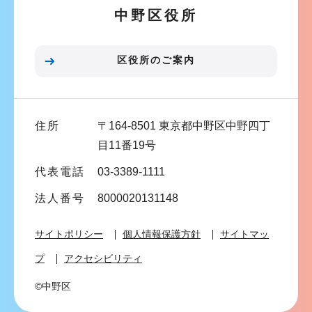
中野区役所
シ
ョ
ン
区役所のご案内
こ
こ
ま
住所
〒164-8501 東京都中野区中野四丁
で
目11番19号
代表電話
03-3389-1111
法人番号
8000020131148
サイトポリシー
個人情報保護方針
サイトマッ
プ
アクセシビリティ
©中野区