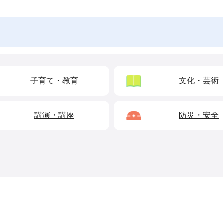
子育て・教育
文化・芸術
講演・講座
防災・安全