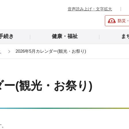
音声読み上げ・文字拡大
防災
手続き
健康・福祉
ま
り
2026年5月カレンダー(観光・お祭り)
ダー(観光・お祭り)
す。